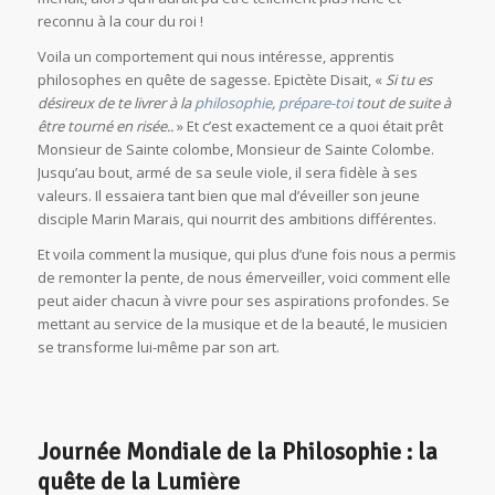
reconnu à la cour du roi !
Voila un comportement qui nous intéresse, apprentis
philosophes en quête de sagesse. Epictète Disait, «
Si tu es
désireux de te livrer à la
philosophie
,
prépare-toi
tout de suite à
être tourné en risée..
» Et c’est exactement ce a quoi était prêt
Monsieur de Sainte colombe, Monsieur de Sainte Colombe.
Jusqu’au bout, armé de sa seule viole, il sera fidèle à ses
valeurs. Il essaiera tant bien que mal d’éveiller son jeune
disciple Marin Marais, qui nourrit des ambitions différentes.
Et voila comment la musique, qui plus d’une fois nous a permis
de remonter la pente, de nous émerveiller, voici comment elle
peut aider chacun à vivre pour ses aspirations profondes. Se
mettant au service de la musique et de la beauté, le musicien
se transforme lui-même par son art.
Journée Mondiale de la Philosophie : la
quête de la Lumière