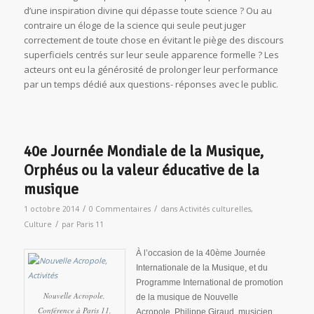
d’une inspiration divine qui dépasse toute science ? Ou au
contraire un éloge de la science qui seule peut juger
correctement de toute chose en évitant le piège des discours
superficiels centrés sur leur seule apparence formelle ? Les
acteurs ont eu la générosité de prolonger leur performance
par un temps dédié aux questions- réponses avec le public.
40e Journée Mondiale de la Musique,
Orphéus ou la valeur éducative de la
musique
/
/
1 octobre 2014
0 Commentaires
dans
Activités culturelles
,
/
Culture
par
Paris 11
À l’occasion de la 40ème Journée
Internationale de la Musique, et du
Programme International de promotion
Nouvelle Acropole,
de la musique de Nouvelle
Conférence à Paris 11,
Acropole,
Philippe Giraud, musicien,