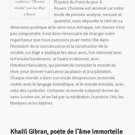
conférence "l'Homme
l’Espace du Point du Jour à
réunifié" par Luc Bigé
Rouen. L’homme est atomisé car notre
à Rouen
mode de pensée analyse, mesure et
quantifie, mais dépouille le réel de sa
dimension poétique et le sens nous échappe, car classer n’est
pas comprendre. Il est donc nécessaire de changer notre
regard pour que nous puissions jouer notre rôle dans
l’évolution de la connaissance et la construction de la
société
.
Luc Bigé a expliqué les deux axes, l’un rationnel avec
la Pensée/Sentiments, et l’autre irrationnel, avec
l’Intuition/Sensation, qui permet de contacter le monde du
rêve, pour donner naissance au plaisir et à la jubilation.
Chaque monde a donc son mode d’expression, le monde
visible avec le langage scientifique, et le monde invisible, avec
celui des symboles. Contacter ce monde subjectif donne du
sens à notre vie, et se fait par la méditation, la poésie, l’Art, les
Nombres et les Mythes.
Khalil Gibran, poète de l’âme immortelle