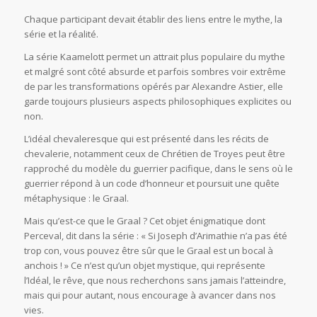
Chaque participant devait établir des liens entre le mythe, la
série et la réalité.
La série Kaamelott permet un attrait plus populaire du mythe
et malgré sont côté absurde et parfois sombres voir extrême
de par les transformations opérés par Alexandre Astier, elle
garde toujours plusieurs aspects philosophiques explicites ou
non.
L’idéal chevaleresque qui est présenté dans les récits de
chevalerie, notamment ceux de Chrétien de Troyes peut être
rapproché du modèle du guerrier pacifique, dans le sens où le
guerrier répond à un code d’honneur et poursuit une quête
métaphysique : le Graal.
Mais qu’est-ce que le Graal ? Cet objet énigmatique dont
Perceval, dit dans la série : « Si Joseph d’Arimathie n’a pas été
trop con, vous pouvez être sûr que le Graal est un bocal à
anchois ! » Ce n’est qu’un objet mystique, qui représente
l’Idéal, le rêve, que nous recherchons sans jamais l’atteindre,
mais qui pour autant, nous encourage à avancer dans nos
vies.