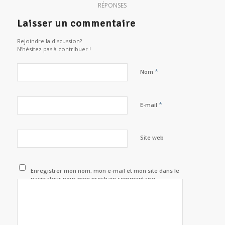
RÉPONSES
Laisser un commentaire
Rejoindre la discussion?
N’hésitez pas à contribuer !
*
Nom
*
E-mail
Site web
Enregistrer mon nom, mon e-mail et mon site dans le
navigateur pour mon prochain commentaire.