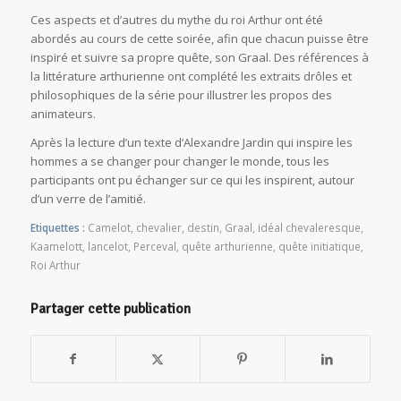
Ces aspects et d’autres du mythe du roi Arthur ont été
abordés au cours de cette soirée, afin que chacun puisse être
inspiré et suivre sa propre quête, son Graal. Des références à
la littérature arthurienne ont complété les extraits drôles et
philosophiques de la série pour illustrer les propos des
animateurs.
Après la lecture d’un texte d’Alexandre Jardin qui inspire les
hommes a se changer pour changer le monde, tous les
participants ont pu échanger sur ce qui les inspirent, autour
d’un verre de l’amitié.
Etiquettes :
Camelot
,
chevalier
,
destin
,
Graal
,
idéal chevaleresque
,
Kaamelott
,
lancelot
,
Perceval
,
quête arthurienne
,
quête initiatique
,
Roi Arthur
Partager cette publication