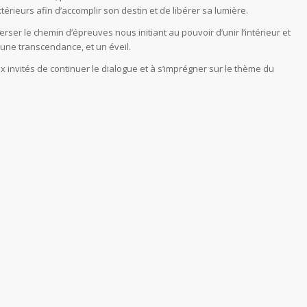
térieurs afin d’accomplir son destin et de libérer sa lumière.
er le chemin d’épreuves nous initiant au pouvoir d’unir l’intérieur et
 une transcendance, et un éveil.
ux invités de continuer le dialogue et à s’imprégner sur le thème du