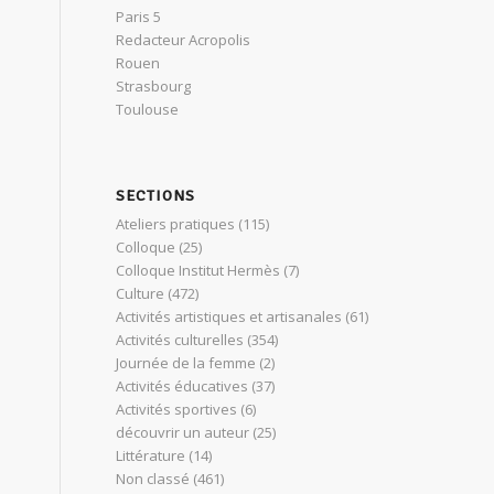
Paris 5
Redacteur Acropolis
Rouen
Strasbourg
Toulouse
SECTIONS
Ateliers pratiques
(115)
Colloque
(25)
Colloque Institut Hermès
(7)
Culture
(472)
Activités artistiques et artisanales
(61)
Activités culturelles
(354)
Journée de la femme
(2)
Activités éducatives
(37)
Activités sportives
(6)
découvrir un auteur
(25)
Littérature
(14)
Non classé
(461)