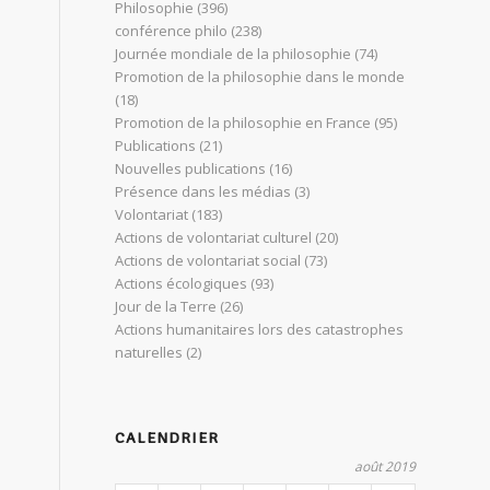
Philosophie
(396)
conférence philo
(238)
Journée mondiale de la philosophie
(74)
Promotion de la philosophie dans le monde
(18)
Promotion de la philosophie en France
(95)
Publications
(21)
Nouvelles publications
(16)
Présence dans les médias
(3)
Volontariat
(183)
Actions de volontariat culturel
(20)
Actions de volontariat social
(73)
Actions écologiques
(93)
Jour de la Terre
(26)
Actions humanitaires lors des catastrophes
naturelles
(2)
CALENDRIER
août 2019