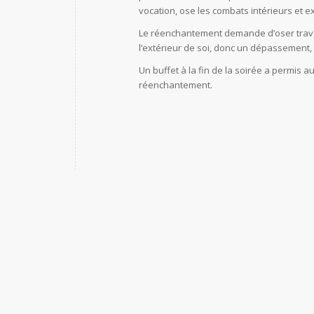
vocation, ose les combats intérieurs et ex
Le réenchantement demande d’oser travers
l’extérieur de soi, donc un dépassement,
Un buffet à la fin de la soirée a permis a
réenchantement.