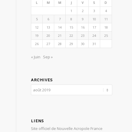
L
M
M
J
V
S
D
1
2
3
4
5
6
7
8
9
10
11
12
13
14
15
16
17
18
19
20
21
22
23
24
25
26
27
28
29
30
31
« Juin
Sep »
ARCHIVES
LIENS
Site officiel de Nouvelle Acropole France