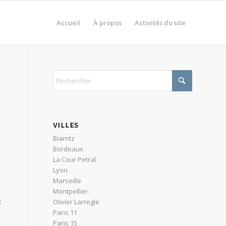
Accueil
À propos
Activités du site
VILLES
Biarritz
Bordeaux
La Cour Petral
Lyon
Marseille
Montpellier
Olivier Larregle
t
Paris 11
Paris 15