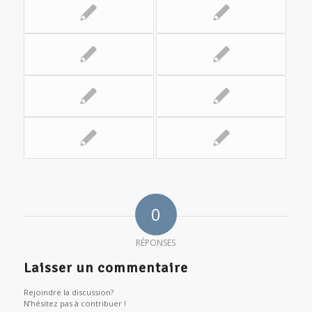
0
RÉPONSES
Laisser un commentaire
Rejoindre la discussion?
N’hésitez pas à contribuer !