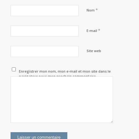
*
Nom
*
E-mail
Site web
Enregistrer mon nom, mon e-mail et mon site dans le
navigateur pour mon prochain commentaire.