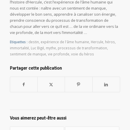
l’histoire d’Hercule, c’est l’expérience de l’âme humaine qui
nous est contée : naître avec un sentiment de manque,
développer le bon sens, apprendre à canaliser son énergie,
prendre conscience du processus de transformation de
chacun pour aller vers ce qu’il est … de la vie ordinaire vers la
vie profonde, de la mort vers l’immortalité …
Etiquettes :
destin
,
expérience de l'âme humaine
,
Hercule
,
héros
,
immortalité
,
Luc Bigé
,
mythe
,
processus de transformation
,
sentiment de manque
,
vie profonde
,
voie du héros
Partager cette publication
Vous aimerez peut-être aussi