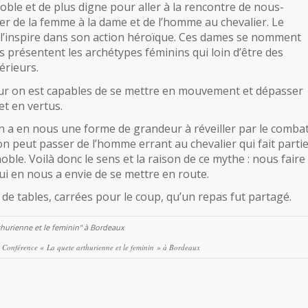
ble et de plus digne pour aller à la rencontre de nous-
ser de la femme à la dame et de l’homme au chevalier. Le
i l’inspire dans son action héroïque. Ces dames se nomment
es présentent les archétypes féminins qui loin d’être des
érieurs.
ur on est capables de se mettre en mouvement et dépasser
et en vertus.
n a en nous une forme de grandeur à réveiller par le comba
’on peut passer de l’homme errant au chevalier qui fait parti
oble. Voilà donc le sens et la raison de ce mythe : nous faire
qui en nous a envie de se mettre en route.
de tables, carrées pour le coup, qu’un repas fut partagé.
 Conférence « La quete arthurienne et le feminin » à Bordeaux