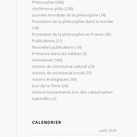
Philosophie
(396)
conférence philo
(238)
Journée mondiale de la philosophie
(74)
Promotion de la philosophie dans le monde
(18)
Promotion de la philosophie en France
(95)
Publications
(21)
Nouvelles publications
(16)
Présence dans les médias
(3)
Volontariat
(183)
Actions de volontariat culturel
(20)
Actions de volontariat social
(73)
Actions écologiques
(93)
Jour de la Terre
(26)
e
Actions humanitaires lors des catastrophes
naturelles
(2)
CALENDRIER
août 2026