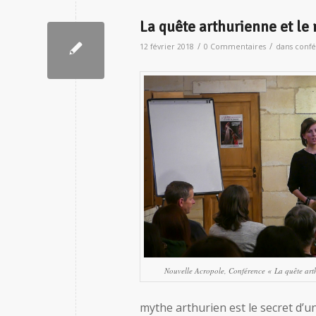
La quête arthurienne et le 
/
/
12 février 2018
0 Commentaires
dans
confé
Nouvelle Acropole, Conférence « La quête art
mythe arthurien est le secret d’un