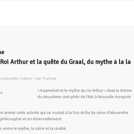
ne
Roi Arthur et la quête du Graal, du mythe à la la
/
s culturelles
,
Culture
par
Toulouse
« Kaamelott et le mythe du roi Arthur » était le thème
ès
du deuxième ciné philo de l’été à Nouvelle Acropole
 animé cette activité qui se voulait à la fois drôle (la série d’Alexandre
n philosophie et en émerveillement.
 entre le mythe, la série et la réalité.