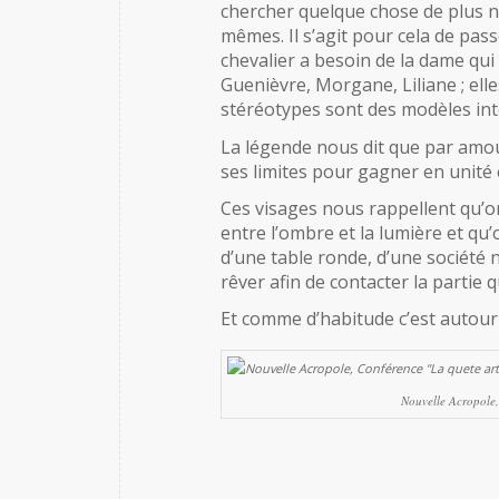
chercher quelque chose de plus no
mêmes. Il s’agit pour cela de pas
chevalier a besoin de la dame qu
Guenièvre, Morgane, Liliane ; ell
stéréotypes sont des modèles int
La légende nous dit que par amo
ses limites pour gagner en unité 
Ces visages nous rappellent qu’o
entre l’ombre et la lumière et qu
d’une table ronde, d’une société n
rêver afin de contacter la partie 
Et comme d’habitude c’est autour 
Nouvelle Acropole,