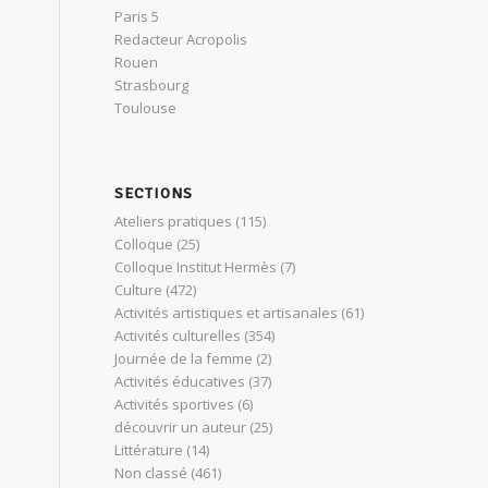
Paris 5
Redacteur Acropolis
Rouen
Strasbourg
Toulouse
SECTIONS
Ateliers pratiques
(115)
Colloque
(25)
Colloque Institut Hermès
(7)
Culture
(472)
Activités artistiques et artisanales
(61)
Activités culturelles
(354)
Journée de la femme
(2)
Activités éducatives
(37)
Activités sportives
(6)
découvrir un auteur
(25)
Littérature
(14)
Non classé
(461)