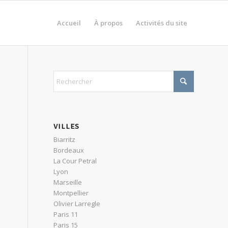
Accueil
À propos
Activités du site
VILLES
Biarritz
Bordeaux
La Cour Petral
Lyon
Marseille
Montpellier
Olivier Larregle
Paris 11
Paris 15