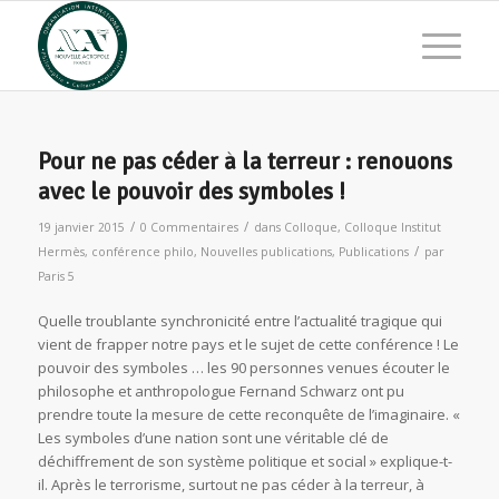
Pour ne pas céder à la terreur : renouons
avec le pouvoir des symboles !
/
/
19 janvier 2015
0 Commentaires
dans
Colloque
,
Colloque Institut
/
Hermès
,
conférence philo
,
Nouvelles publications
,
Publications
par
Paris 5
Quelle troublante synchronicité entre l’actualité tragique qui
vient de frapper notre pays et le sujet de cette conférence ! Le
pouvoir des symboles … les 90 personnes venues écouter le
philosophe et anthropologue Fernand Schwarz ont pu
prendre toute la mesure de cette reconquête de l’imaginaire. «
Les symboles d’une nation sont une véritable clé de
déchiffrement de son système politique et social » explique-t-
il. Après le terrorisme, surtout ne pas céder à la terreur, à