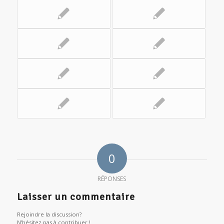
0
RÉPONSES
Laisser un commentaire
Rejoindre la discussion?
N’hésitez pas à contribuer !