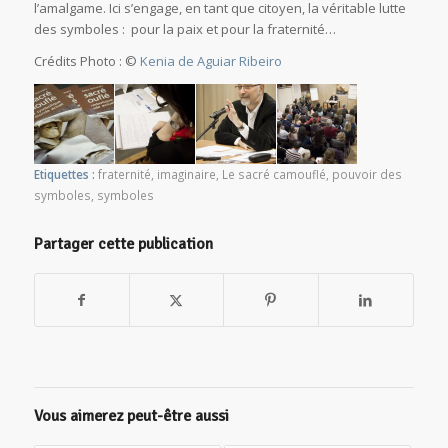
l’amalgame. Ici s’engage, en tant que citoyen, la véritable lutte
des symboles :
pour la paix et pour la fraternité…
Crédits Photo : ©
Kenia de Aguiar Ribeiro
Etiquettes :
fraternité
,
imaginaire
,
Le sacré camouflé
,
pouvoir des
symboles
,
symboles
Partager cette publication
Vous aimerez peut-être aussi