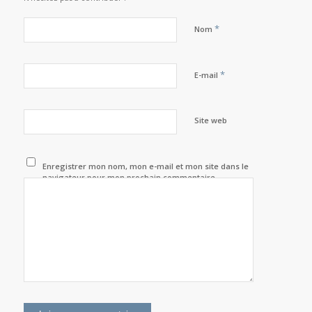
*
Nom
*
E-mail
Site web
Enregistrer mon nom, mon e-mail et mon site dans le
navigateur pour mon prochain commentaire.