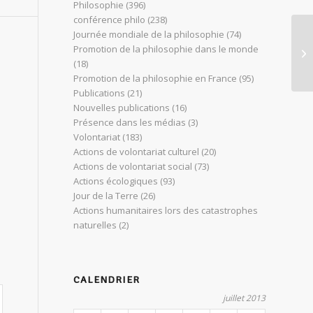
Philosophie
(396)
conférence philo
(238)
Journée mondiale de la philosophie
(74)
Ho
Promotion de la philosophie dans le monde
ph
(18)
Promotion de la philosophie en France
(95)
Publications
(21)
Nouvelles publications
(16)
Présence dans les médias
(3)
Volontariat
(183)
Actions de volontariat culturel
(20)
Actions de volontariat social
(73)
Actions écologiques
(93)
Jour de la Terre
(26)
Actions humanitaires lors des catastrophes
naturelles
(2)
CALENDRIER
juillet 2013