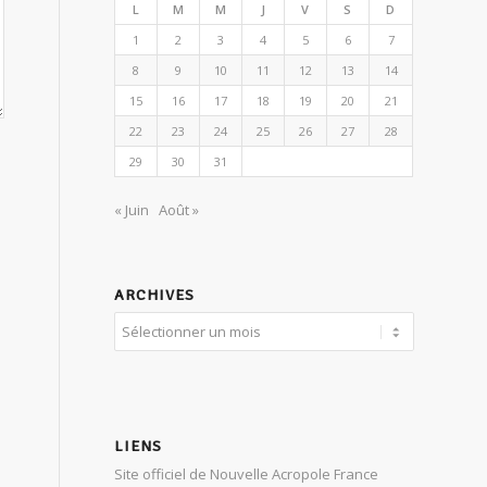
L
M
M
J
V
S
D
1
2
3
4
5
6
7
8
9
10
11
12
13
14
15
16
17
18
19
20
21
22
23
24
25
26
27
28
29
30
31
« Juin
Août »
ARCHIVES
LIENS
Site officiel de Nouvelle Acropole France