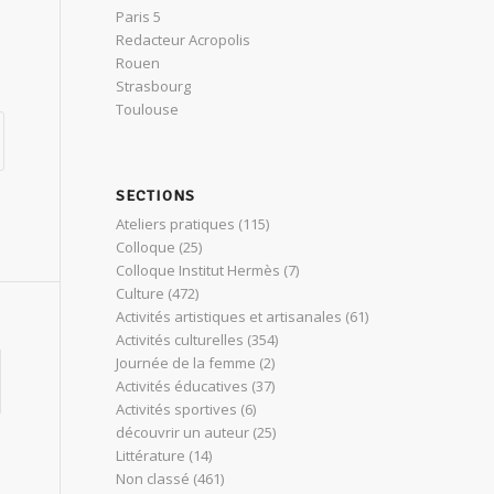
Paris 5
Redacteur Acropolis
Rouen
Strasbourg
Toulouse
SECTIONS
Ateliers pratiques
(115)
Colloque
(25)
Colloque Institut Hermès
(7)
Culture
(472)
Activités artistiques et artisanales
(61)
Activités culturelles
(354)
Journée de la femme
(2)
Activités éducatives
(37)
Activités sportives
(6)
découvrir un auteur
(25)
Littérature
(14)
Non classé
(461)