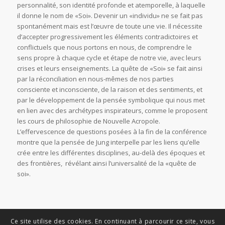
personnalité, son identité profonde et atemporelle, à laquelle
il donne le nom de «Soi». Devenir un «individu» ne se fait pas
spontanément mais est l’œuvre de toute une vie. Il nécessite
d’accepter progressivement les éléments contradictoires et
conflictuels que nous portons en nous, de comprendre le
sens propre à chaque cycle et étape de notre vie, avec leurs
crises et leurs enseignements. La quête de «Soi» se fait ainsi
par la réconciliation en nous-mêmes de nos parties
consciente et inconsciente, de la raison et des sentiments, et
par le développement de la pensée symbolique qui nous met
en lien avec des archétypes inspirateurs, comme le proposent
les cours de philosophie de Nouvelle Acropole.
L’effervescence de questions posées à la fin de la conférence
montre que la pensée de Jung interpelle par les liens qu’elle
crée entre les différentes disciplines, au-delà des époques et
des frontières, révélant ainsi l’universalité de la «quête de
soi».
Ce site utilise des cookies. En continuant à parcourir ce site, vous