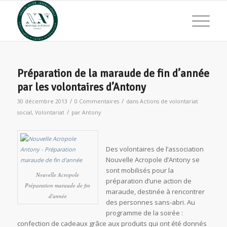
Préparation de la maraude de fin d’année
par les volontaires d’Antony
/
/
30 décembre 2013
0 Commentaires
dans
Actions de volontariat
/
social
,
Volontariat
par
Antony
Des volontaires de l’association
Nouvelle Acropole d’Antony se
sont mobilisés pour la
Nouvelle Acropole
préparation d’une action de
Préparation maraude de fin
maraude, destinée à rencontrer
d'année
des personnes sans-abri. Au
programme de la soirée :
confection de cadeaux grâce aux produits qui ont été donnés