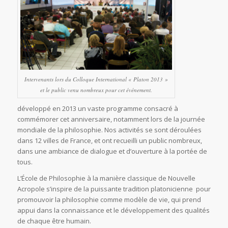
Intervenants lors du Colloque International « Platon 2013 »
et le public venu nombreux pour cet événement.
développé en 2013 un vaste programme consacré à
commémorer cet anniversaire, notamment lors de la journée
mondiale de la philosophie. Nos activités se sont déroulées
dans 12 villes de France, et ont recueilli un public nombreux,
dans une ambiance de dialogue et d’ouverture à la portée de
tous.
L’École de Philosophie à la manière classique de Nouvelle
Acropole s’inspire de la puissante tradition platonicienne pour
promouvoir la philosophie comme modèle de vie, qui prend
appui dans la connaissance et le développement des qualités
de chaque être humain.