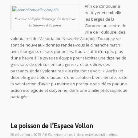
Afin de continuer à
nettoyer et embellir
Nouvelle Acropole Nettoyage des berges de
les berges de la
la Garonne à Toulouse
Garonne au centre de
ville de Toulouse, des
volontaires de l’Association Nouvelle Acropole Toulouse se
sont de nouveaux donnés rendez-vous le dimanche matin
avec leur gants et sacs poubelles. Il aura suffit d’un peu plus
d’une heure à la joyeuse équipe pour récolter une dizaine de
gros sacs de détritus en tout genre… et aux dires des
passants et des volontaires « le résultat se voit ! ». Après un
débriefing de clôture autour d’une collation bien méritée, reste
la satisfaction d’avoir pu mettre en pratique ses idées par une
action écologique et citoyenne, dans une amitié philosophique
partagée.
Le poisson de l’Espace Vollon
/
/
20 décembre 2013
0 Commentaires
dans
Activités culturelles
,