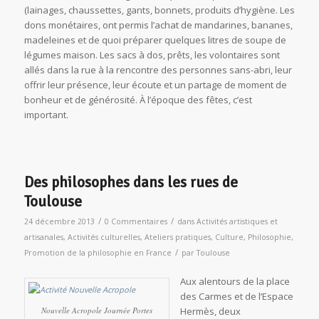
(lainages, chaussettes, gants, bonnets, produits d’hygiène. Les
dons monétaires, ont permis l’achat de mandarines, bananes,
madeleines et de quoi préparer quelques litres de soupe de
légumes maison. Les sacs à dos, prêts, les volontaires sont
allés dans la rue à la rencontre des personnes sans-abri, leur
offrir leur présence, leur écoute et un partage de moment de
bonheur et de générosité. À l’époque des fêtes, c’est
important.
Des philosophes dans les rues de
Toulouse
/
/
24 décembre 2013
0 Commentaires
dans
Activités artistiques et
artisanales
,
Activités culturelles
,
Ateliers pratiques
,
Culture
,
Philosophie
,
/
Promotion de la philosophie en France
par
Toulouse
Aux alentours de la place
des Carmes et de l’Espace
Nouvelle Acropole Journée Portes
Hermès, deux