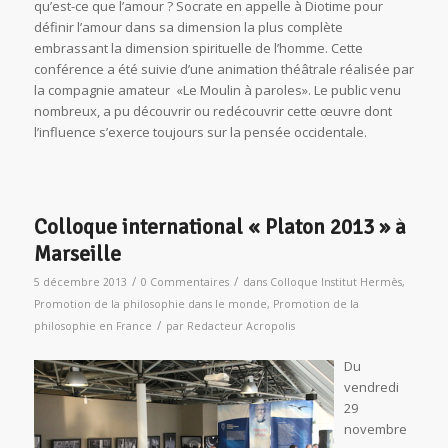
qu’est-ce que l’amour ? Socrate en appelle à Diotime pour
définir l’amour dans sa dimension la plus complète
embrassant la dimension spirituelle de l’homme. Cette
conférence a été suivie d’une animation théâtrale réalisée par
la compagnie amateur «Le Moulin à paroles». Le public venu
nombreux, a pu découvrir ou redécouvrir cette œuvre dont
l’influence s’exerce toujours sur la pensée occidentale.
Colloque international « Platon 2013 » à
Marseille
/
/
5 décembre 2013
0 Commentaires
dans
Colloque Institut Hermès
,
Promotion de la philosophie dans le monde
,
Promotion de la
/
philosophie en France
par
Redacteur Acropolis
Du
vendredi
29
novembre