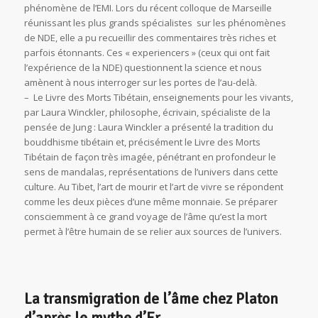
phénomène de l’EMI. Lors du récent colloque de Marseille
réunissant les plus grands spécialistes sur les phénomènes
de NDE, elle a pu recueillir des commentaires très riches et
parfois étonnants. Ces « experiencers » (ceux qui ont fait
l’expérience de la NDE) questionnent la science et nous
amènent à nous interroger sur les portes de l’au-delà.
– Le Livre des Morts Tibétain, enseignements pour les vivants,
par Laura Winckler, philosophe, écrivain, spécialiste de la
pensée de Jung : Laura Winckler a présenté la tradition du
bouddhisme tibétain et, précisément le Livre des Morts
Tibétain de façon très imagée, pénétrant en profondeur le
sens de mandalas, représentations de l’univers dans cette
culture. Au Tibet, l’art de mourir et l’art de vivre se répondent
comme les deux pièces d’une même monnaie. Se préparer
consciemment à ce grand voyage de l’âme qu’est la mort
permet à l’être humain de se relier aux sources de l’univers.
La transmigration de l’âme chez Platon
d’après le mythe d’Er