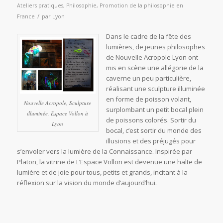
Ateliers pratiques
,
Philosophie
,
Promotion de la philosophie en
/
France
par
Lyon
Dans le cadre de la fête des
lumières, de jeunes philosophes
de Nouvelle Acropole Lyon ont
mis en scène une allégorie de la
caverne un peu particulière,
réalisant une sculpture illuminée
en forme de poisson volant,
Nouvelle Acropole, Sculpture
surplombant un petit bocal plein
illuminée, Espace Vollon à
de poissons colorés. Sortir du
Lyon
bocal, c’est sortir du monde des
illusions et des préjugés pour
s’envoler vers la lumière de la Connaissance. Inspirée par
Platon, la vitrine de L’Espace Vollon est devenue une halte de
lumière et de joie pour tous, petits et grands, incitant à la
réflexion sur la vision du monde d’aujourd’hui.