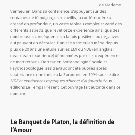
de Madame
Vermeulen. Dans sa conférence, s’appuyant sur des
centaines de témoignages recueillis, la conférencière a
dressé en profondeur, un vaste tableau complet et varié des
différents aspects que revêt cette expérience ainsi que des
nombreuses conséquences à la fois positives ou négatives
qui peuvent en découler. Danielle Vermeulen mène depuis
plus de 20 ans une étude sur les EMI ou NDE (en anglais :
near-death-experience) dénommées par elle, « expériences
de mort retour ». Docteur en Anthropologie Sociale et
Psychosociologue, ses travaux ont été publiés après
soutenance d’une thèse à la Sorbonne en 1994 sous le titre
NDE et expériences mystiques d’hier et d’aujourd’hui
aux
éditions Le Temps Présent. Cet ouvrage fait autorité dans ce
domaine.
Le Banquet de Platon, la définition de
l’Amour