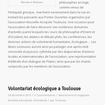
Ouvertes à Toulouse
philosophes en toge,
comme venus de
l’Antiquité grecque, marchent sereinement dans la rue en
invitant les passants aux Portes Ouvertes organisées par
l’association Nouvelle Acropole Toulouse. Une occasion pour
l’association de faire découvrir ses nombreux domaines
d’activités parmi lesquels les cours de philosophie d’Orient et
d’Occident, les ateliers et débats philo, les conférences, les
diverses actions de volontariat humanitaire, écologique… Les
âmes curieuses auront ainsi pu partager une après-midi
conviviale et joyeuse, rythmée par des diaporamas d’actions
locales et internationales de l’association, une représentation
théâtrale d’un dialogue de Platon, ainsi que par les chants
composés par les membres de l’association.
Volontariat écologique à Toulouse
/
/
24 décembre 2013
0 Commentaires
dans
Actions écologiques
,
/
Activités éducatives
,
Volontariat
par
Toulouse