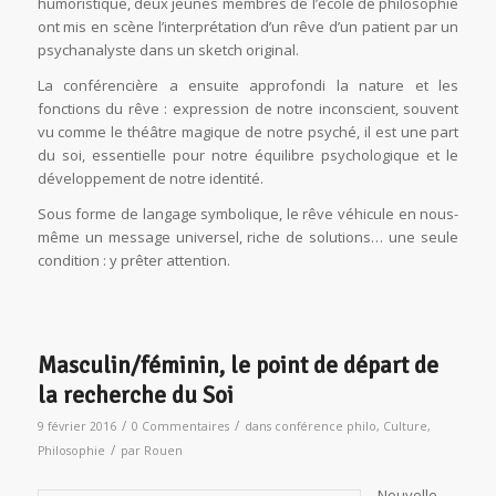
humoristique, deux jeunes membres de l’école de philosophie
ont mis en scène l’interprétation d’un rêve d’un patient par un
psychanalyste dans un sketch original.
La conférencière a ensuite approfondi la nature et les
fonctions du rêve : expression de notre inconscient, souvent
vu comme le théâtre magique de notre psyché, il est une part
du soi, essentielle pour notre équilibre psychologique et le
développement de notre identité.
Sous forme de langage symbolique, le rêve véhicule en nous-
même un message universel, riche de solutions… une seule
condition : y prêter attention.
Masculin/féminin, le point de départ de
la recherche du Soi
/
/
9 février 2016
0 Commentaires
dans
conférence philo
,
Culture
,
/
Philosophie
par
Rouen
Nouvelle