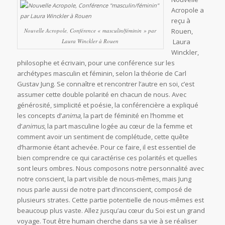
Acropole a
reçu à
Nouvelle Acropole, Conférence « masculin/féminin » par
Rouen,
Laura Winckler à Rouen
Laura
Winckler,
philosophe et écrivain, pour une conférence sur les
archétypes masculin et féminin, selon la théorie de Carl
Gustav Jung. Se connaître et rencontrer l’autre en soi, c’est
assumer cette double polarité en chacun de nous. Avec
générosité, simplicité et poésie, la conférencière a expliqué
les concepts d’
anima
, la part de féminité en l’homme et
d’
animus
, la part masculine logée au cœur de la femme et
comment avoir un sentiment de complétude, cette quête
d’harmonie étant achevée. Pour ce faire, il est essentiel de
bien comprendre ce qui caractérise ces polarités et quelles
sont leurs ombres. Nous composons notre personnalité avec
notre conscient, la part visible de nous-mêmes, mais Jung
nous parle aussi de notre part d’inconscient, composé de
plusieurs strates. Cette partie potentielle de nous-mêmes est
beaucoup plus vaste. Allez jusqu’au cœur du Soi est un grand
voyage. Tout être humain cherche dans sa vie à se réaliser