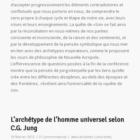
d’accepter progressivement les éléments contradictoires et
conflictuels que nous portons en nous, de comprendre le
sens propre à chaque cycle et étape de notre vie, avec leurs
crises et leurs enseignements. La quête de «Soi» se fait ainsi
par la réconciliation en nous-mêmes de nos parties
consciente et inconsciente, de la raison et des sentiments, et
par le développement de la pensée symbolique qui nous met
en lien avec des archétypes inspirateurs, comme le proposent
les cours de philosophie de Nouvelle Acropole.
L’effervescence de questions posées à la fin de la conférence
montre que la pensée de Jung interpelle par les liens qu’elle
crée entre les différentes disciplines, au-delà des époques et
des frontières, révélant ainsi l’universalité de la «quête de
soi».
L’archétype de l’homme universel selon
C.G. Jung
/
/
19 février 2012
0 Commentaires
dans
Activités culturelles
,