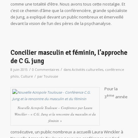
comme une totalité d’être. Nous avons tous cette nostalgie. Et
c’est ce chemin d’âme que la conférencière, grande spécialiste
de Jung, a expliqué devant un public nombreux et émerveillé
devant la vision de l’un des pères de la psychanalyse.
Concilier masculin et féminin, l’approche
de C G. jung
/
/
8 juin 2015
0 Commentaires
dans
Activités culturelles
,
conférence
/
philo
,
Culture
par
Toulouse
Pour la
ème
3
année
Nouvelle Acropole Toulouse – Conférence par Laura
Winckler – « C.G. Jung et la rencontre du masculin et du
féminin »
consécutive, un public nombreux a accueilli Laura Winckler à