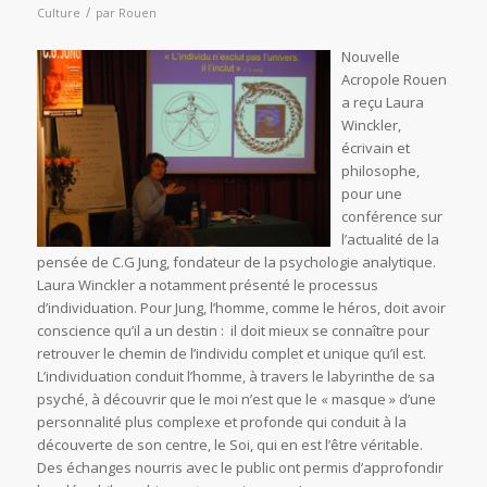
/
Culture
par
Rouen
Nouvelle
Acropole Rouen
a reçu Laura
Winckler,
écrivain et
philosophe,
pour une
conférence sur
l’actualité de la
pensée de C.G Jung, fondateur de la psychologie analytique.
Laura Winckler a notamment présenté le processus
d’individuation. Pour Jung, l’homme, comme le héros, doit avoir
conscience qu’il a un destin : il doit mieux se connaître pour
retrouver le chemin de l’individu complet et unique qu’il est.
L’individuation conduit l’homme, à travers le labyrinthe de sa
psyché, à découvrir que le moi n’est que le « masque » d’une
personnalité plus complexe et profonde qui conduit à la
découverte de son centre, le Soi, qui en est l’être véritable.
Des échanges nourris avec le public ont permis d’approfondir