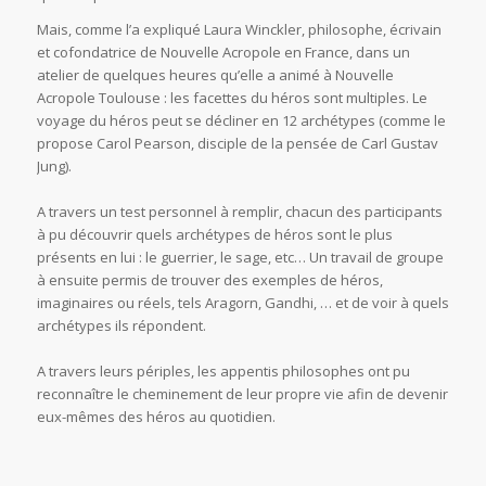
Mais, comme l’a expliqué Laura Winckler, philosophe, écrivain
et cofondatrice de Nouvelle Acropole en France, dans un
atelier de quelques heures qu’elle a animé à Nouvelle
Acropole Toulouse : les facettes du héros sont multiples. Le
voyage du héros peut se décliner en 12 archétypes (comme le
propose Carol Pearson, disciple de la pensée de Carl Gustav
Jung).
A travers un test personnel à remplir, chacun des participants
à pu découvrir quels archétypes de héros sont le plus
présents en lui : le guerrier, le sage, etc… Un travail de groupe
à ensuite permis de trouver des exemples de héros,
imaginaires ou réels, tels Aragorn, Gandhi, … et de voir à quels
archétypes ils répondent.
A travers leurs périples, les appentis philosophes ont pu
reconnaître le cheminement de leur propre vie afin de devenir
eux-mêmes des héros au quotidien.