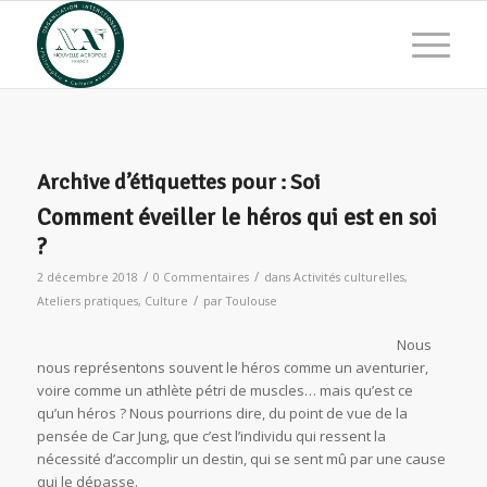
Archive d’étiquettes pour :
Soi
Comment éveiller le héros qui est en soi
?
/
/
2 décembre 2018
0 Commentaires
dans
Activités culturelles
,
/
Ateliers pratiques
,
Culture
par
Toulouse
Nous
nous représentons souvent le héros comme un aventurier,
voire comme un athlète pétri de muscles… mais qu’est ce
qu’un héros ? Nous pourrions dire, du point de vue de la
pensée de Car Jung, que c’est l’individu qui ressent la
nécessité d’accomplir un destin, qui se sent mû par une cause
qui le dépasse.