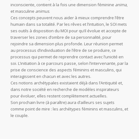
inconsciente, contient à la fois une dimension féminine
anima
,
et masculine
animus
.
Ces concepts peuvent nous aider à mieux comprendre l’être
humain dans sa totalité. Par les rêves et l’intuition, le SOI mets
ses outils à disposition du MOI pour qu’il évolue et accepte de
traverser les zones d’ombre de sa personnalité, pour
rejoindre sa dimension plus profonde. Leur réunion permet
au processus d’individuation de l’être de se produire, ce
processus qui permet de reprendre contact avec l’unicité en
soi. L’initiation à ce parcours passe, selon l’intervenante, par la
prise de conscience des aspects féminins et masculins, qui
interagissent en chacun et avec les autres.
Ces notions archétypales existaient déjà dans l’Antiquité et,
dans notre société en recherche de modèles inspirateurs
pour évoluer, elles restent complètement actuelles.
Son prochain livre (à paraître) aura d’ailleurs ses sujets
comme point de mire : les archétypes féminins et masculins, et
le couple.