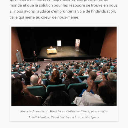
monde et que la solution pour les résoudre se trouve en nous
si, nous avons l’audace d’emprunter la voie de l’individuation,
celle qui mène au coeur de nous-même.
Nouvelle Acropole, L. Winckler au Colisée de Biarritz pour conf. »
L’individuation, l’éveil intérieur et la voie héroïque »