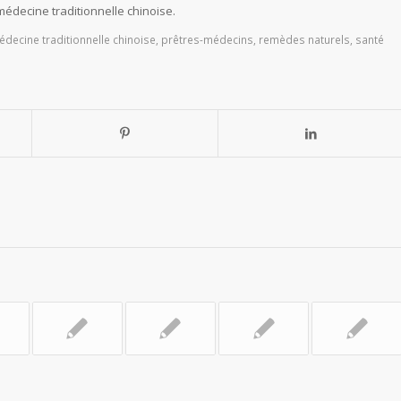
médecine traditionnelle chinoise.
decine traditionnelle chinoise
,
prêtres-médecins
,
remèdes naturels
,
santé