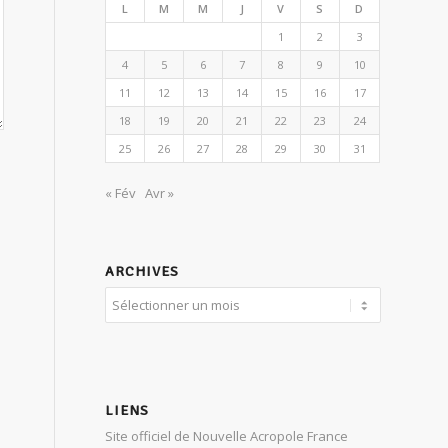
L
M
M
J
V
S
D
1
2
3
4
5
6
7
8
9
10
11
12
13
14
15
16
17
18
19
20
21
22
23
24
25
26
27
28
29
30
31
« Fév
Avr »
ARCHIVES
LIENS
Site officiel de Nouvelle Acropole France