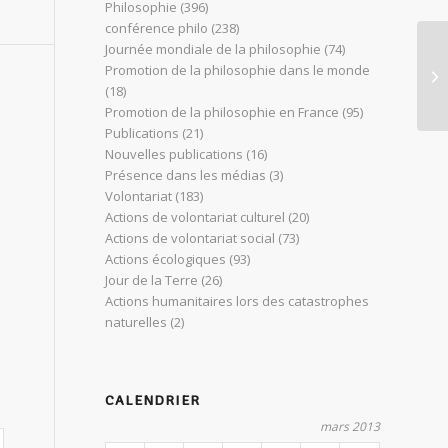
Philosophie
(396)
conférence philo
(238)
Journée mondiale de la philosophie
(74)
De
Promotion de la philosophie dans le monde
en
(18)
pr
Promotion de la philosophie en France
(95)
Publications
(21)
Nouvelles publications
(16)
Présence dans les médias
(3)
Volontariat
(183)
Actions de volontariat culturel
(20)
Actions de volontariat social
(73)
Actions écologiques
(93)
Jour de la Terre
(26)
Actions humanitaires lors des catastrophes
naturelles
(2)
CALENDRIER
mars 2013