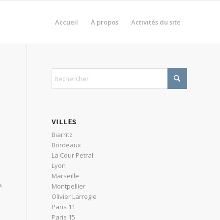
Accueil
À propos
Activités du site
VILLES
Biarritz
Bordeaux
La Cour Petral
Lyon
Marseille
).
Montpellier
Olivier Larregle
Paris 11
Paris 15