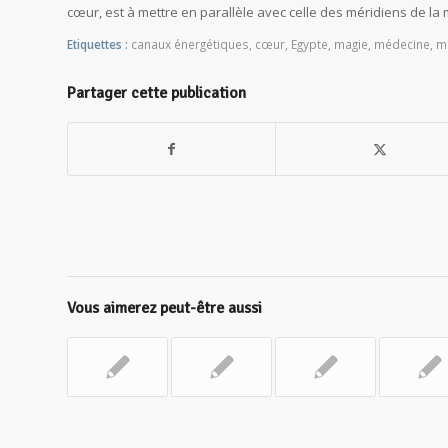
cœur, est à mettre en parallèle avec celle des méridiens de la 
Etiquettes :
canaux énergétiques
,
cœur
,
Egypte
,
magie
,
médecine
,
mé
Partager cette publication
Vous aimerez peut-être aussi