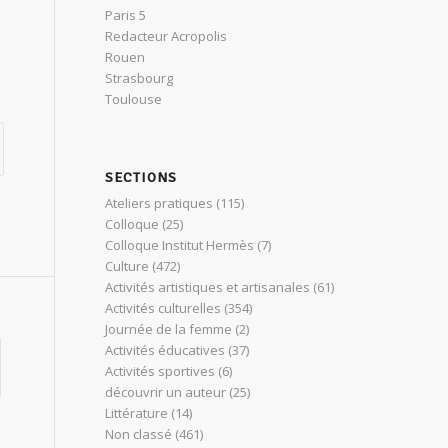
Paris 5
Redacteur Acropolis
Rouen
Strasbourg
Toulouse
SECTIONS
Ateliers pratiques
(115)
Colloque
(25)
Colloque Institut Hermès
(7)
Culture
(472)
Activités artistiques et artisanales
(61)
Activités culturelles
(354)
Journée de la femme
(2)
Activités éducatives
(37)
Activités sportives
(6)
découvrir un auteur
(25)
Littérature
(14)
Non classé
(461)