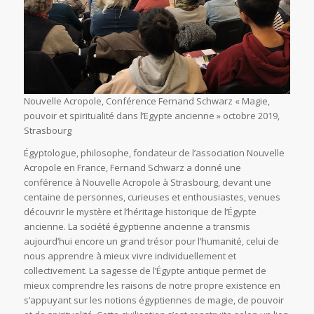
Nouvelle Acropole, Conférence Fernand Schwarz « Magie,
pouvoir et spiritualité dans l’Egypte ancienne » octobre 2019,
Strasbourg
Égyptologue, philosophe, fondateur de l’association Nouvelle
Acropole en France, Fernand Schwarz a donné une
conférence à Nouvelle Acropole à Strasbourg, devant une
centaine de personnes, curieuses et enthousiastes, venues
découvrir le mystère et l’héritage historique de l’Égypte
ancienne. La société égyptienne ancienne a transmis
aujourd’hui encore un grand trésor pour l’humanité, celui de
nous apprendre à mieux vivre individuellement et
collectivement. La sagesse de l’Égypte antique permet de
mieux comprendre les raisons de notre propre existence en
s’appuyant sur les notions égyptiennes de magie, de pouvoir