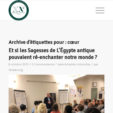
Archive d’étiquettes pour :
cœur
Et si les Sagesses de L’Égypte antique
pouvaient ré-enchanter notre monde ?
/
/
/
8 octobre 2019
0 Commentaires
dans
Activités culturelles
par
Strasbourg