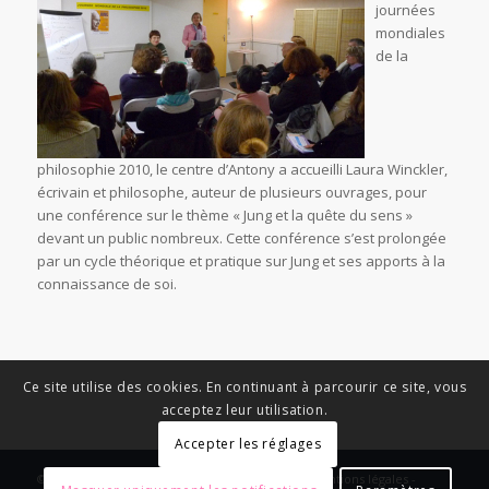
journées
mondiales
de la
philosophie 2010, le centre d’Antony a accueilli Laura Winckler,
écrivain et philosophe, auteur de plusieurs ouvrages, pour
une conférence sur le thème « Jung et la quête du sens »
devant un public nombreux. Cette conférence s’est prolongée
par un cycle théorique et pratique sur Jung et ses apports à la
connaissance de soi.
Ce site utilise des cookies. En continuant à parcourir ce site, vous
acceptez leur utilisation.
Accepter les réglages
© Copyright - News Nouvelle Acropole - 2023 - Mentions légales -