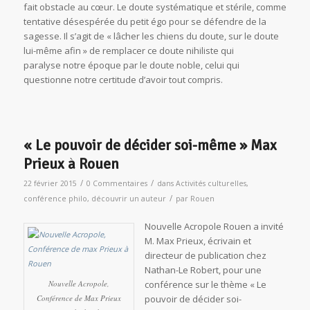
fait obstacle au cœur. Le doute systématique et stérile, comme
tentative désespérée du petit égo pour se défendre de la
sagesse. Il s’agit de « lâcher les chiens du doute, sur le doute
lui-même afin » de remplacer ce doute nihiliste qui
paralyse notre époque par le doute noble, celui qui
questionne notre certitude d’avoir tout compris.
« Le pouvoir de décider soi-même » Max
Prieux à Rouen
/
/
22 février 2015
0 Commentaires
dans
Activités culturelles
,
/
conférence philo
,
découvrir un auteur
par
Rouen
Nouvelle Acropole Rouen a invité
M. Max Prieux, écrivain et
directeur de publication chez
Nathan-Le Robert, pour une
Nouvelle Acropole,
conférence sur le thème « Le
Conférence de Max Prieux
pouvoir de décider soi-