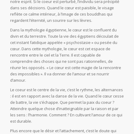
notre esprit. Si le coeur est perturbé, l’individu sera précipité
dans ses décisions. Quand le cœur est paisible, le visage
reflète ce calme intérieur, à l’image de ces bouddhas qui
regardent l’éternité, un sourire sur les lèvres.
Dans la mythologie égyptienne, le cœur est le confluent du
divin et du terrestre. Toute la vie des égyptiens découlait de
cet instant fatidique appelée « psychostasie » ou pesée du
cœur. Dans cette mythologie, le cœur est cet espace de
rencontre entre le ciel et la Terre. Il est capable de
comprendre des choses qui ne sont pas rationnelles, de
réunir les opposés. « Le cœur est cette magie de la rencontre
des impossibles ». Il va donner de l’amour et se nourrir
d’amour.
Le coeur est le centre de la vie, c’est le rythme, les alternances
: il est en rapport avec la danse de la vie. Quand le cœur cesse
de battre, la vie s’échappe. Que permet la paix du coeur ?
Atteindre quelque chose d’inatteignable par la raison et par
les sens : l’harmonie. Comment ? En cultivant l’amour de ce qui
est durable.
Plus encore que le désir et l’attachement, c’est le doute qui