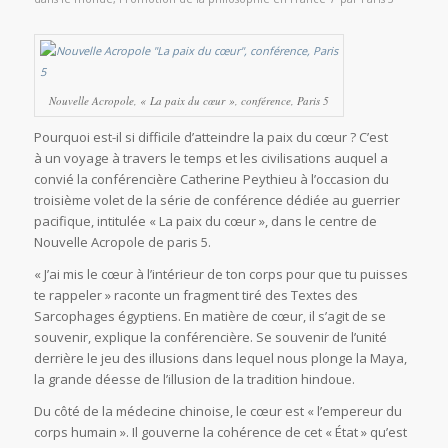
Nouvelle Acropole, « La paix du cœur », conférence, Paris 5
Pourquoi est-il si difficile d’atteindre la paix du cœur ? C’est
à un voyage à travers le temps et les civilisations auquel a
convié la conférencière Catherine Peythieu à l’occasion du
troisième volet de la série de conférence dédiée au guerrier
pacifique, intitulée « La paix du cœur », dans le centre de
Nouvelle Acropole de paris 5.
« J’ai mis le cœur à l’intérieur de ton corps pour que tu puisses
te rappeler » raconte un fragment tiré des Textes des
Sarcophages égyptiens. En matière de cœur, il s’agit de se
souvenir, explique la conférencière. Se souvenir de l’unité
derrière le jeu des illusions dans lequel nous plonge la Maya,
la grande déesse de l’illusion de la tradition hindoue.
Du côté de la médecine chinoise, le cœur est « l’empereur du
corps humain ». Il gouverne la cohérence de cet « État » qu’est