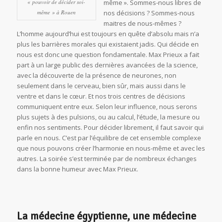
« pouvoir de décider soi-
même ». Sommes-nous libres de
même » à Rouen
nos décisions ? Sommes-nous
maitres de nous-mêmes ?
L’homme aujourd’hui est toujours en quête d’absolu mais n’a
plus les barrières morales qui existaient jadis. Qui décide en
nous est donc une question fondamentale. Max Prieux a fait
part à un large public des dernières avancées de la science,
avec la découverte de la présence de neurones, non
seulement dans le cerveau, bien sûr, mais aussi dans le
ventre et dans le cœur. Et nos trois centres de décisions
communiquent entre eux. Selon leur influence, nous serons
plus sujets à des pulsions, ou au calcul, l’étude, la mesure ou
enfin nos sentiments. Pour décider librement, il faut savoir qui
parle en nous. C’est par l’équilibre de cet ensemble complexe
que nous pouvons créer l’harmonie en nous-même et avec les
autres. La soirée s’est terminée par de nombreux échanges
dans la bonne humeur avec Max Prieux.
La médecine égyptienne, une médecine