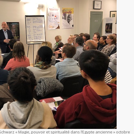
hwarz « Magie, pouvoir et spiritualité dans l’Egypte ancienne » octobre