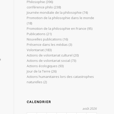
Philosophie
(396)
conférence philo
(238)
Journée mondiale de la philosophie
(74)
Promotion de la philosophie dans le monde
(18)
Promotion de la philosophie en France
(95)
Publications
(21)
Nouvelles publications
(16)
Présence dans les médias
(3)
Volontariat
(183)
Actions de volontariat culturel
(20)
e
Actions de volontariat social
(73)
Actions écologiques
(93)
Jour de la Terre
(26)
Actions humanitaires lors des catastrophes
naturelles
(2)
CALENDRIER
août 2026