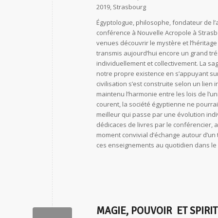
2019, Strasbourg
Égyptologue, philosophe, fondateur de l
conférence à Nouvelle Acropole à Strasb
venues découvrir le mystère et l’héritage
transmis aujourd’hui encore un grand tré
individuellement et collectivement. La s
notre propre existence en s’appuyant sur 
civilisation s’est construite selon un lien 
maintenu l’harmonie entre les lois de l’u
courent, la société égyptienne ne pourrai
meilleur qui passe par une évolution indiv
dédicaces de livres par le conférencier, 
moment convivial d’échange autour d’un t
ces enseignements au quotidien dans le 
MAGIE, POUVOIR ET SPIRI