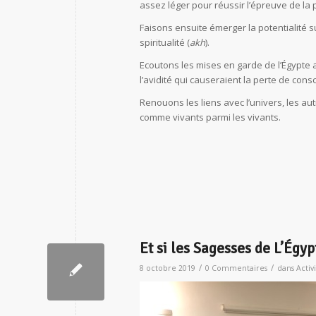
assez léger pour réussir l’épreuve de la 
Faisons ensuite émerger la potentialité su
spiritualité (
akh
).
Ecoutons les mises en garde de l’Égypte 
l’avidité qui causeraient la perte de cons
Renouons les liens avec l’univers, les a
comme vivants parmi les vivants.
Et si les Sagesses de L’Ég
/
/
8 octobre 2019
0 Commentaires
dans
Activ