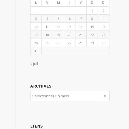
L
M
M
J
V
S
D
1
2
3
4
5
6
7
8
9
10
11
12
13
14
15
16
17
18
19
20
21
22
23
24
25
26
27
28
29
30
31
« Juil
ARCHIVES
LIENS