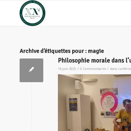
Archive d’étiquettes pour :
magie
Philosophie morale dans l’
/
/
16 juin 2025
0 Commentaires
dans
confére