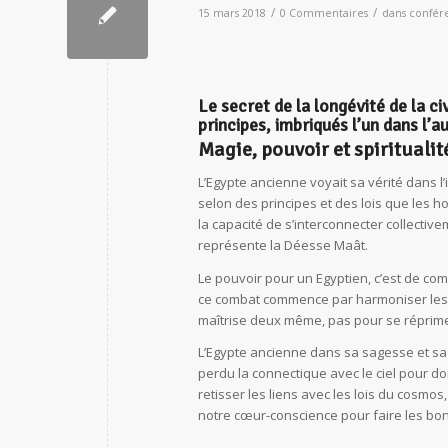
/
/
15 mars 2018
0 Commentaires
dans
confér
Le secret de la longévité de la c
principes, imbriqués l’un dans l’au
Magie, pouvoir et spiritualit
L’Egypte ancienne voyait sa vérité dans 
selon des principes et des lois que les h
la capacité de s’interconnecter collective
représente la Déesse Maât.
Le pouvoir pour un Egyptien, c’est de com
ce combat commence par harmoniser les c
maîtrise deux même, pas pour se réprimer
L’Egypte ancienne dans sa sagesse et sa 
perdu la connectique avec le ciel pour d
retisser les liens avec les lois du cosmos
notre cœur-conscience pour faire les bon