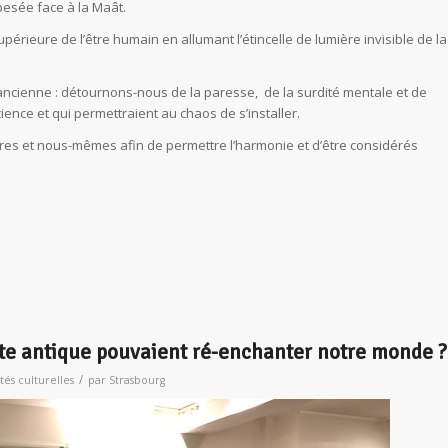
pesée face à la Maât.
périeure de l’être humain en allumant l’étincelle de lumière invisible de la
ancienne : détournons-nous de la paresse, de la surdité mentale et de
cience et qui permettraient au chaos de s’installer.
utres et nous-mêmes afin de permettre l’harmonie et d’être considérés
ypte antique pouvaient ré-enchanter notre monde ?
/
ités culturelles
par
Strasbourg