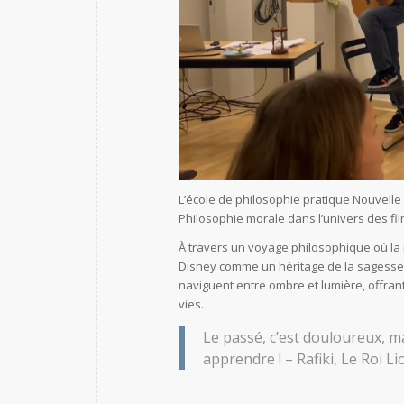
L’école de philosophie pratique Nouvelle
Philosophie morale dans l’univers des f
À travers un voyage philosophique où la 
Disney comme un héritage de la sagesse
naviguent entre ombre et lumière, offrant
vies.
Le passé, c’est douloureux, ma
apprendre ! – Rafiki, Le Roi Li