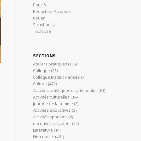
Paris 5
Redacteur Acropolis
Rouen
Strasbourg
Toulouse
SECTIONS
Ateliers pratiques
(115)
Colloque
(25)
Colloque Institut Hermès
(7)
Culture
(472)
Activités artistiques et artisanales
(61)
Activités culturelles
(354)
Journée de la femme
(2)
Activités éducatives
(37)
Activités sportives
(6)
découvrir un auteur
(25)
Littérature
(14)
Non classé
(461)