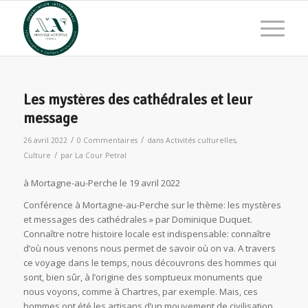
Les mystères des cathédrales et leur
message
/
/
26 avril 2022
0 Commentaires
dans
Activités culturelles
,
/
Culture
par
La Cour Petral
à Mortagne-au-Perche le 19 avril 2022
Conférence à Mortagne-au-Perche sur le thème: les mystères
et messages des cathédrales » par Dominique Duquet.
Connaître notre histoire locale est indispensable: connaître
d’où nous venons nous permet de savoir où on va. A travers
ce voyage dans le temps, nous découvrons des hommes qui
sont, bien sûr, à l’origine des somptueux monuments que
nous voyons, comme à Chartres, par exemple. Mais, ces
hommes ont été les artisans d’un mouvement de civilisation