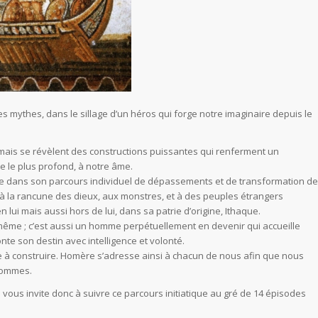
 mythes, dans le sillage d’un héros qui forge notre imaginaire depuis le
 mais se révèlent des constructions puissantes qui renferment un
e le plus profond, à notre âme.
uivre dans son parcours individuel de dépassements et de transformation de
é à la rancune des dieux, aux monstres, et à des peuples étrangers
n lui mais aussi hors de lui, dans sa patrie d’origine, Ithaque.
-même ; c’est aussi un homme perpétuellement en devenir qui accueille
nte son destin avec intelligence et volonté.
e à construire. Homère s’adresse ainsi à chacun de nous afin que nous
 sommes.
vous invite donc à suivre ce parcours initiatique au gré de 14 épisodes