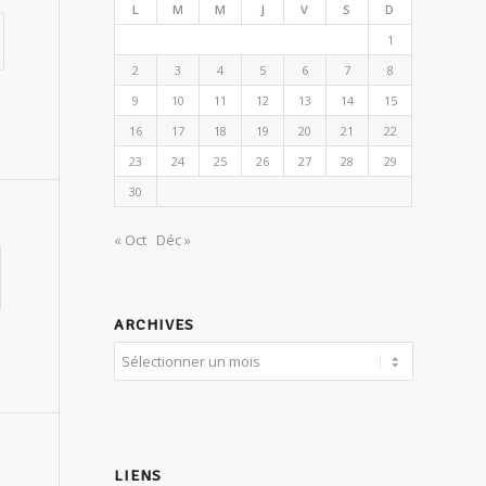
L
M
M
J
V
S
D
1
2
3
4
5
6
7
8
9
10
11
12
13
14
15
16
17
18
19
20
21
22
23
24
25
26
27
28
29
30
« Oct
Déc »
ARCHIVES
LIENS