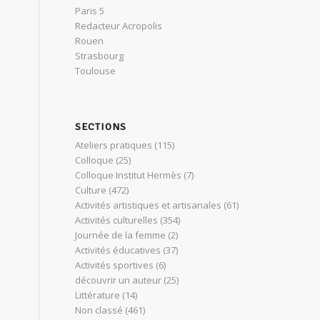
Paris 5
Redacteur Acropolis
Rouen
Strasbourg
Toulouse
SECTIONS
Ateliers pratiques
(115)
Colloque
(25)
Colloque Institut Hermès
(7)
Culture
(472)
Activités artistiques et artisanales
(61)
Activités culturelles
(354)
Journée de la femme
(2)
Activités éducatives
(37)
Activités sportives
(6)
découvrir un auteur
(25)
Littérature
(14)
Non classé
(461)