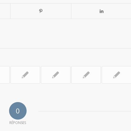
0
RÉPONSES