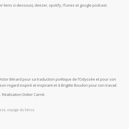
 liens ci-dessous), deezer, spotify, ITunes et google podcast.
ictor Bérard pour sa traduction poétique de l’Odyssée et pour son
on regard inspiré et inspirant et à Brigitte Boudon pour son travail.
Réalisation Didier Carrié.
sse
,
voyage du héros