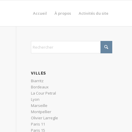
Accueil
À propos
Activités du site
VILLES
Biarritz
Bordeaux
La Cour Petral
Lyon
Marseille
Montpellier
Olivier Larregle
Paris 11
Paris 15