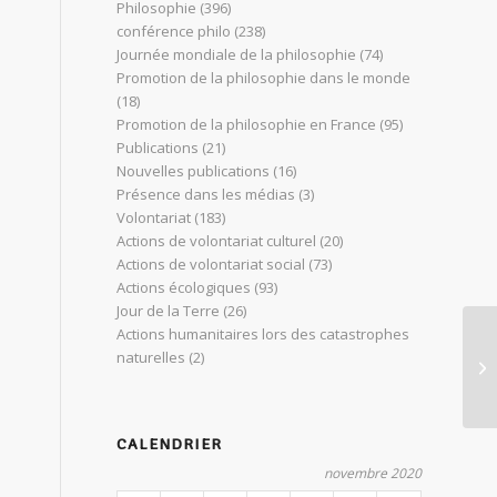
Philosophie
(396)
conférence philo
(238)
Journée mondiale de la philosophie
(74)
Promotion de la philosophie dans le monde
(18)
Promotion de la philosophie en France
(95)
Publications
(21)
Nouvelles publications
(16)
Présence dans les médias
(3)
Volontariat
(183)
Actions de volontariat culturel
(20)
Actions de volontariat social
(73)
Actions écologiques
(93)
Jour de la Terre
(26)
Actions humanitaires lors des catastrophes
Le
naturelles
(2)
ph
mo
CALENDRIER
novembre 2020