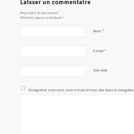
Laisser un commentaire
Rejoindre la discussion?
N’hésitez pas à contribuer !
*
Nom
*
E-mail
Site web
Enregistrer mon nom, mon e-mail et mon site dans le navigat