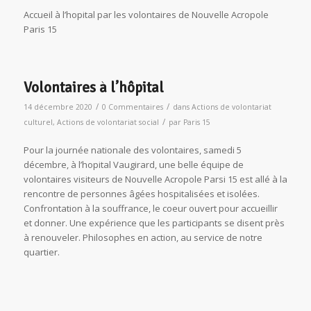
Accueil à l’hopital par les volontaires de Nouvelle Acropole
Paris 15
Volontaires à l’hôpital
/
/
14 décembre 2020
0 Commentaires
dans
Actions de volontariat
/
culturel
,
Actions de volontariat social
par
Paris 15
Pour la journée nationale des volontaires, samedi 5
décembre, à l’hopital Vaugirard, une belle équipe de
volontaires visiteurs de Nouvelle Acropole Parsi 15 est allé à la
rencontre de personnes âgées hospitalisées et isolées.
Confrontation à la souffrance, le coeur ouvert pour accueillir
et donner. Une expérience que les participants se disent près
à renouveler. Philosophes en action, au service de notre
quartier.