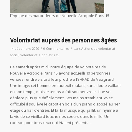
l’équipe des maraudeurs de Nouvelle Acropole Paris 15
Volontariat auprès des personnes âgées
/
/
14 décembre 2020
0 Commentaires
dans
Actions de volontariat
/
social
,
Volontariat
par
Paris 15
Ce samedi après midi, notre équipe de volontaires de
Nouvelle Acropole Paris 15 avons accueilli 40 personnes
venues rendre visite à leur proche à l’EHPAD de Vaugirard.
Une image: cet homme en fauteuil roulant, sans doute vaillant
en son temps, mais le temps a fait son oeuvre et il ne se
déplace plus que difficilement. Ses mains tremblent. Avec
difficulté il soulève le capot en bois d’un piano disposé au 1er
étage du hall d’entrée. Et là, la musique qui jaillit, un hymne à
la vie de ce vieillard touche nos coeurs dans le mille. Un
cadeau pour tous ceux qui étaient présents…