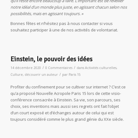
qu’il reste encore beaucoup à faire. L’important est de réveiller
notre idéal d’un monde plus juste, en agissant chacun selon nos
possibilités, mais en agissant toujours. »
Bonnes fêtes et n’hésitez pas à nous contacter si vous
souhaitez participer à une de nos activités de volontariat.
Einstein, le pouvoir des idées
/
/
14 décembre 2020
0 Commentaires
dans
Activités culturelles
,
/
Culture
,
découvrir un auteur
par
Paris 15
Profiter du confinement pour se cultiver sur internet ? C’est ce
qu’a proposé Nouvelle Acropole Paris 15 lors de cette visio-
conférence consacrée à Einstein. Sa vie, son parcours, ses
choix, ses inventions mais aussi ses regrets ont fait l’objet
d’un court exposé et d’échanges autour de celui qui est
toujours considéré comme le plus grand génie du XXe siècle.