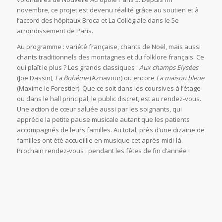
novembre, ce projet est devenu réalité grâce au soutien et à
l’accord des hôpitaux Broca et La Collégiale dans le 5e
arrondissement de Paris.
Au programme : variété française, chants de Noël, mais aussi
chants traditionnels des montagnes et du folklore français. Ce
qui plaît le plus ? Les grands classiques :
Aux champs Elysées
(Joe Dassin),
La Bohême
(Aznavour) ou encore
La maison bleue
(Maxime le Forestier). Que ce soit dans les coursives à l’étage
ou dans le hall principal, le public discret, est au rendez-vous.
Une action de cœur saluée aussi par les soignants, qui
apprécie la petite pause musicale autant que les patients
accompagnés de leurs familles. Au total, près d’une dizaine de
familles ont été accueillie en musique cet après-midi-là.
Prochain rendez-vous : pendant les fêtes de fin d’année !