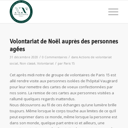
Volontariat de Noël auprès des personnes
agées
/
/
31 décembre 2020
0 Commentaires
dans
Actions de volontariat
/
social
,
Non classé
,
Volontariat
par
Paris 15
Cet après midi notre de groupe de volontaires de Paris 15 est
allé rendre visite aux personnes isolées de l’hôpital Vaugirard
pour leur remettre des cartes de voeux confectionnées par
nos soins. La remise de ces cartes aux personnes visitées a
rallumé quelques regards inattendus.
Nous découvrons au fil de ces échanges qu’une lumière brille
toujours. Même lorsque le corps touche aux limites de ce qu’il
peut exprimer dans ce monde, même lorsque la personne est
dans son monde, quelque part entre ici et ailleurs, une