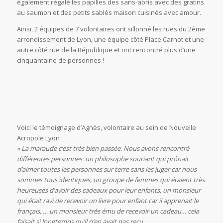
également régalé les papilles des sans-abris avec des gratins
au saumon et des petits sablés maison cuisinés avec amour.
Ainsi, 2 équipes de 7 volontaires ont sillonné les rues du 2ème
arrondissement de Lyon, une équipe côté Place Carnot et une
autre côté rue de la République et ont rencontré plus d’une
cinquantaine de personnes !
Voici le témoignage d’Agnès, volontaire au sein de Nouvelle
Acropole Lyon :
« La maraude c’est très bien passée. Nous avons rencontré
différentes personnes: un philosophe souriant qui prônait
d’aimer toutes les personnes sur terre sans les juger car nous
sommes tous identiques, un groupe de femmes qui étaient très
heureuses d’avoir des cadeaux pour leur enfants, un monsieur
qui était ravi de recevoir un livre pour enfant car il apprenait le
français, … un monsieur très ému de recevoir un cadeau… cela
faisait si longtemps qu’il n’en avait pas reçu.