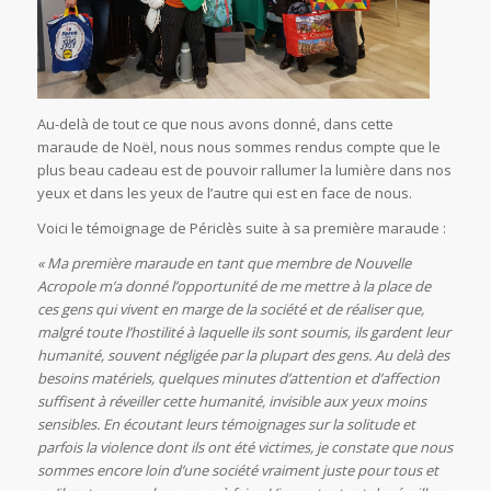
Au-delà de tout ce que nous avons donné, dans cette
maraude de Noël, nous nous sommes rendus compte que le
plus beau cadeau est de pouvoir rallumer la lumière dans nos
yeux et dans les yeux de l’autre qui est en face de nous.
Voici le témoignage de Périclès suite à sa première maraude :
« Ma première maraude en tant que membre de Nouvelle
Acropole m’a donné l’opportunité de me mettre à la place de
ces gens qui vivent en marge de la société et de réaliser que,
malgré toute l’hostilité à laquelle ils sont soumis, ils gardent leur
humanité, souvent négligée par la plupart des gens. Au delà des
besoins matériels, quelques minutes d’attention et d’affection
suffisent à réveiller cette humanité, invisible aux yeux moins
sensibles. En écoutant leurs témoignages sur la solitude et
parfois la violence dont ils ont été victimes, je constate que nous
sommes encore loin d’une société vraiment juste pour tous et