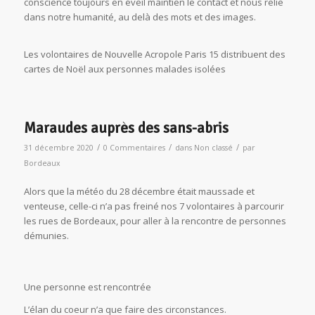
conscience toujours en éveil maintien le contact et nous relie
dans notre humanité, au delà des mots et des images.
Les volontaires de Nouvelle Acropole Paris 15 distribuent des
cartes de Noël aux personnes malades isolées
Maraudes auprès des sans-abris
/
/
/
31 décembre 2020
0 Commentaires
dans
Non classé
par
Bordeaux
Alors que la météo du 28 décembre était maussade et
venteuse, celle-ci n’a pas freiné nos 7 volontaires à parcourir
les rues de Bordeaux, pour aller à la rencontre de personnes
démunies.
Une personne est rencontrée
L’élan du coeur n’a que faire des circonstances.