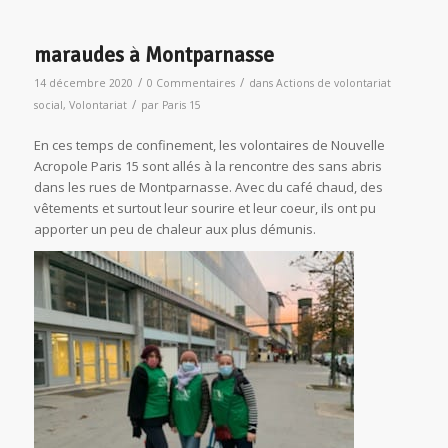
maraudes à Montparnasse
/
/
14 décembre 2020
0 Commentaires
dans
Actions de volontariat
/
social
,
Volontariat
par
Paris 15
En ces temps de confinement, les volontaires de Nouvelle
Acropole Paris 15 sont allés à la rencontre des sans abris
dans les rues de Montparnasse. Avec du café chaud, des
vêtements et surtout leur sourire et leur coeur, ils ont pu
apporter un peu de chaleur aux plus démunis.