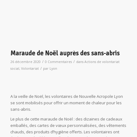
Maraude de Noël auprès des sans-abris
/
/
26 décembre 2020
0 Commentaires
dans
Actions de volontariat
/
social
,
Volontariat
par
Lyon
A la veille de Noël, les volontaires de Nouvelle Acropole Lyon
se sont mobilisés pour offrir un moment de chaleur pour les
sans-abris.
Le plus de cette maraude de Noël : des dizaines de cadeaux
emballés, des cartes de vœux personnalisées, des vêtements
chauds, des produits d’hygiène offerts. Les volontaires ont