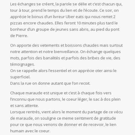
Les échanges se créent, la parole se délie et c’est chacun qui,
tour à tour, prend le temps du lien et de l’écoute. Ce soir, on
apprécie le bonus d’un livreur Uber eats qui nous remet 2
pizzas encore chaudes. Elles feront 10 minutes plus tard le
bonheur d’un groupe de jeunes sans abris, au pied du pont
de Pierre.
On apporte des vetements et boissons chaudes mais surtout
notre attention et notre bienveillance. On échange quelques
mots, parfois des banalités et parfois des bribes de vie, des
témoignages.
On se rappelle alors l’essentiel et on apprécie oter ainsi le
superficiel.
Dans la rue on donne autant que l’on recoit.
Chaque maraude est unique et c’est à chaque fois vers
l’inconnu que nous partons, le coeur léger, le sac à dos plein
et sans attente.
Lorsque rentrés, vient alors le moment du partage de ce vécu
de maraude, on souligne ce meme sentiment de gratitude
pour ce que nous venons de donner et de recevoir, le lien
humain avec le coeur.