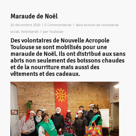
Maraude de Noël
/
/
20 décembre 2020
0 Commentaires
dans
Actions de volontariat
/
social
,
Volontariat
par
Toulouse
Des volontaires de Nouvelle Acropole
Toulouse se sont mobilisés pour une
maraude de Noël. Ils ont distribué aux sans
abris non seulement des boissons chaudes
et de la nourriture mais aussi des
vêtements et des cadeaux.