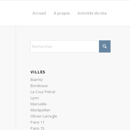
Accueil
À propos
Activités du site
VILLES
Biarritz
Bordeaux
La Cour Petral
Lyon
Marseille
Montpellier
Olivier Larregle
Paris 11
Paris 15