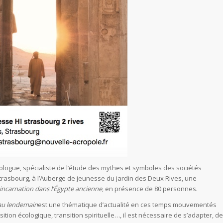
logue, spécialiste de l’étude des mythes et symboles des sociétés
trasbourg, à l’Auberge de jeunesse du jardin des Deux Rives, une
Réincarnation dans l’Égypte ancienne
, en présence de 80 personnes.
 au lendemain
est une thématique d’actualité en ces temps mouvementés
nsition écologique, transition spirituelle…, il est nécessaire de s’adapter, de