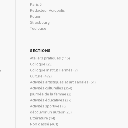
Paris 5
Redacteur Acropolis
Rouen
Strasbourg
Toulouse
SECTIONS
Ateliers pratiques
(115)
Colloque
(25)
Colloque Institut Hermès
(7)
e
Culture
(472)
Activités artistiques et artisanales
(61)
Activités culturelles
(354)
Journée de la femme
(2)
Activités éducatives
(37)
Activités sportives
(6)
découvrir un auteur
(25)
Littérature
(14)
Non classé
(461)