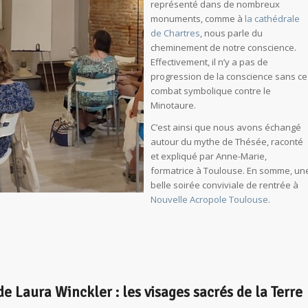
représenté dans de nombreux
monuments, comme à
la cathédrale
de Chartres
, nous parle du
cheminement de notre conscience.
Effectivement, il n’y a pas de
progression de la conscience sans ce
combat symbolique contre le
Minotaure.
C’est ainsi que nous avons échangé
autour du mythe de Thésée, raconté
et expliqué par Anne-Marie,
formatrice à Toulouse. En somme, un
belle soirée conviviale de rentrée à
Nouvelle Acropole Toulouse
.
 Laura Winckler : les visages sacrés de la Terre