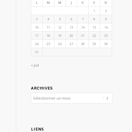
L
M
M
J
V
S
D
1
2
3
4
5
6
7
8
9
10
11
12
13
14
15
16
17
18
19
20
21
22
23
24
25
26
27
28
29
30
31
« Juil
ARCHIVES
LIENS