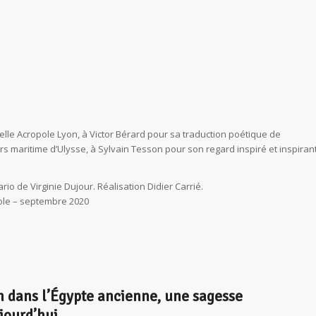
le Acropole Lyon, à Victor Bérard pour sa traduction poétique de
rs maritime d’Ulysse, à Sylvain Tesson pour son regard inspiré et inspiran
o de Virginie Dujour. Réalisation Didier Carrié.
ole – septembre 2020
on dans l’Égypte ancienne, une sagesse
jourd’hui