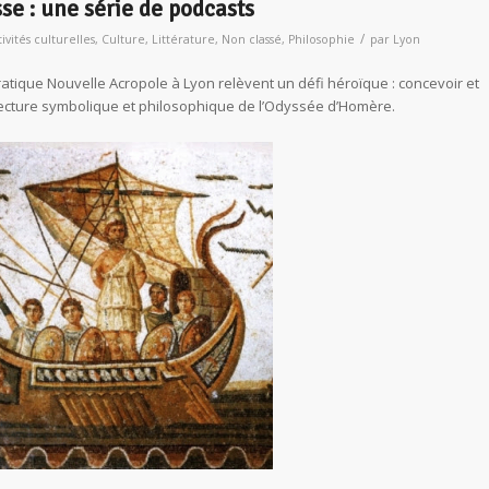
sse : une série de podcasts
/
ivités culturelles
,
Culture
,
Littérature
,
Non classé
,
Philosophie
par
Lyon
atique Nouvelle Acropole à Lyon relèvent un défi héroïque : concevoir et
 lecture symbolique et philosophique de l’Odyssée d’Homère.