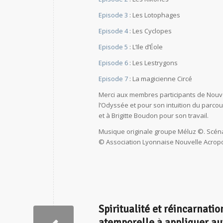
Episode 3
: Les Lotophages
Episode 4
: Les Cyclopes
Episode 5
: L’Ile d’Éole
Episode 6
: Les Lestrygons
Episode 7
: La magicienne Circé
Merci aux membres participants de Nouvel
l’Odyssée et pour son intuition du parcou
et à Brigitte Boudon pour son travail.
Musique originale groupe Méluz ©. Scénari
© Association Lyonnaise Nouvelle Acrop
Spiritualité et réincarnati
atemporelle à appliquer au