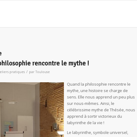
e
philosophie rencontre le mythe !
/
eliers pratiques
par
Toulouse
Quand la philosophie rencontre le
mythe, une histoire se charge de
sens. Elle nous apprend un peu plus
sur nous-mêmes. Ainsi, le
célébrissime mythe de Thésée, nous
apprend à sortir victorieux du
labyrinthe de la vie !
Le labyrinthe, symbole universel,