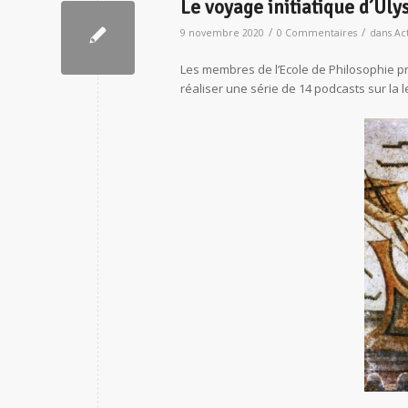
Le voyage initiatique d’Uly
/
/
9 novembre 2020
0 Commentaires
dans
Act
Les membres de l’Ecole de Philosophie pr
réaliser une série de 14 podcasts sur la