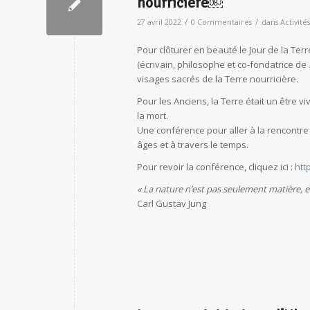
nourricière￼
/
/
27 avril 2022
0 Commentaires
dans
Activité
Pour clôturer en beauté le Jour de la Terr
(écrivain, philosophe et co-fondatrice de
visages sacrés de la Terre nourricière.
Pour les Anciens, la Terre était un être v
la mort.
Une conférence pour aller à la rencontre 
âges et à travers le temps.
Pour revoir la conférence, cliquez ici :
htt
« La nature n’est pas seulement matière, ell
Carl Gustav Jung