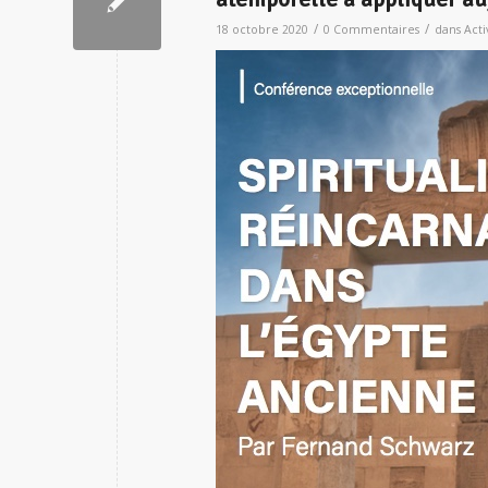
/
/
18 octobre 2020
0 Commentaires
dans
Acti