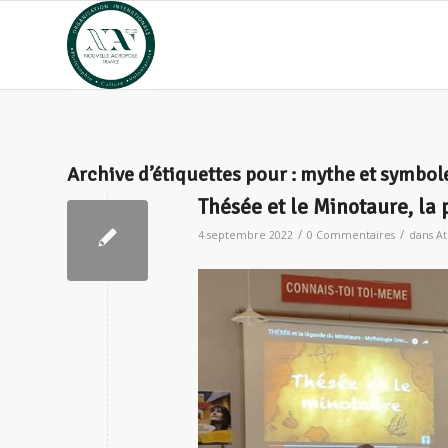
Archive d’étiquettes pour :
mythe et symbol
Thésée et le Minotaure, la 
/
/
4 septembre 2022
0 Commentaires
dans
At