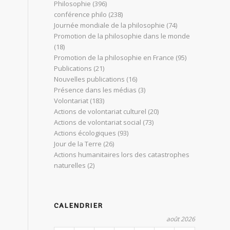
Philosophie
(396)
conférence philo
(238)
Journée mondiale de la philosophie
(74)
Promotion de la philosophie dans le monde
(18)
Promotion de la philosophie en France
(95)
Publications
(21)
Nouvelles publications
(16)
Présence dans les médias
(3)
Volontariat
(183)
Actions de volontariat culturel
(20)
Actions de volontariat social
(73)
Actions écologiques
(93)
Jour de la Terre
(26)
Actions humanitaires lors des catastrophes
naturelles
(2)
CALENDRIER
août 2026