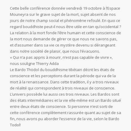
Cette belle conférence donnée vendredi 19 octobre à l’Espace
Mouneyra sur le grave sujet de la mort, sujet absent de nos
jours de notre champ social et phénomène refoulé. En quoi ce
regard bouddhiste peut-il nous être utile en tan qu’occidental ?
La relation à la mort fonde l’être humain et cette conscience de
la mort nous demande de gérer ce que nous ne savons pas,
et d’assumer dans sa vie ce mystère devenu si dérangeant
dans notre société de plaisir, que nous l’évacuons.
« Qui n’a pas appris à mourir, n’est pas capable de vivre »,
nous souligne Thierry Adda
Le Bardo Thödol du bouddhisme tibétain décrit les états de
conscience et les perceptions durant la période qui va de la
mort à la renaissance. Dans cette tradition, il y a trois niveaux
de réalité qui correspondent à trois niveaux de conscience.
L’univers possède lui aussi ces trois niveaux. Les Bardos sont
des états intermédiaires et la vie elle-même est un Bardo situé
entre deux états de conscience. Si personne n’est sorti de
cette conférence complètement rassurée quant au sujet de sa
fin, nous avons pu aborder l’essence de la vie, selon le Bardo
Todol!