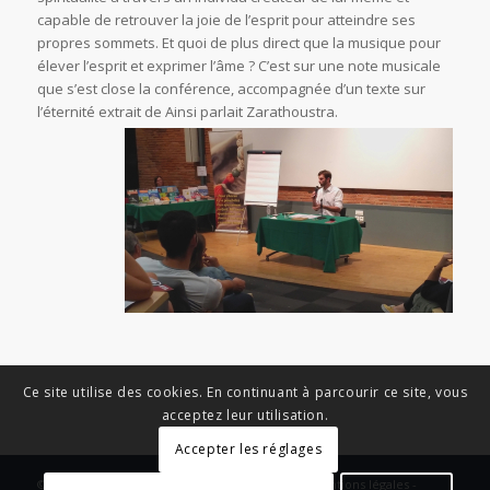
capable de retrouver la joie de l’esprit pour atteindre ses
propres sommets. Et quoi de plus direct que la musique pour
élever l’esprit et exprimer l’âme ? C’est sur une note musicale
que s’est close la conférence, accompagnée d’un texte sur
l’éternité extrait de
Ainsi parlait Zarathoustra.
Ce site utilise des cookies. En continuant à parcourir ce site, vous
acceptez leur utilisation.
Accepter les réglages
© Copyright - News Nouvelle Acropole - 2023 - Mentions légales -