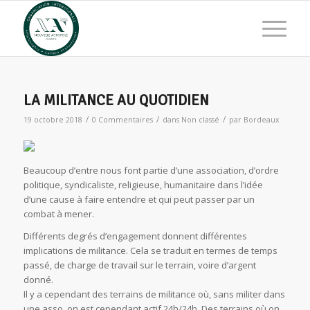
LA MILITANCE AU QUOTIDIEN
/
/
/
19 octobre 2018
0 Commentaires
dans
Non classé
par
Bordeaux
Beaucoup d’entre nous font partie d’une association, d’ordre
politique, syndicaliste, religieuse, humanitaire dans l’idée
d’une cause à faire entendre et qui peut passer par un
combat à mener.
Différents degrés d’engagement donnent différentes
implications de militance. Cela se traduit en termes de temps
passé, de charge de travail sur le terrain, voire d’argent
donné.
Il y a cependant des terrains de militance où, sans militer dans
une asso, on est cependant actif 24h/24h. Des terrains où on