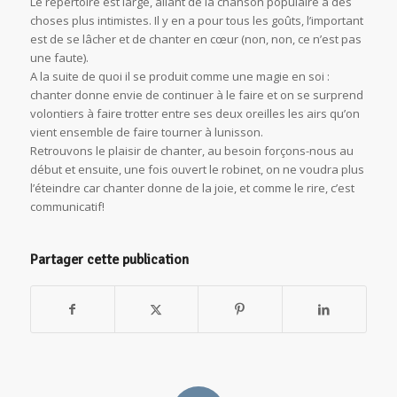
Le répertoire est large, allant de la chanson populaire à des
choses plus intimistes. Il y en a pour tous les goûts, l’important
est de se lâcher et de chanter en cœur (non, non, ce n’est pas
une faute).
A la suite de quoi il se produit comme une magie en soi :
chanter donne envie de continuer à le faire et on se surprend
volontiers à faire trotter entre ses deux oreilles les airs qu’on
vient ensemble de faire tourner à lunisson.
Retrouvons le plaisir de chanter, au besoin forçons-nous au
début et ensuite, une fois ouvert le robinet, on ne voudra plus
l’éteindre car chanter donne de la joie, et comme le rire, c’est
communicatif!
Partager cette publication