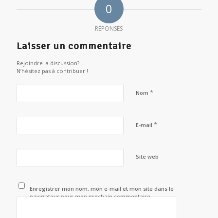
0
RÉPONSES
Laisser un commentaire
Rejoindre la discussion?
N’hésitez pas à contribuer !
*
Nom
*
E-mail
Site web
Enregistrer mon nom, mon e-mail et mon site dans le
navigateur pour mon prochain commentaire.