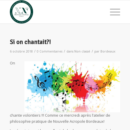
Si on chantait?!
/
/
/
6 octobre 2018
0 Commentaires
dans
Non classé
par
Bordeaux
On
chante volontiers !!! Comme ce mercredi après l’atelier de
philosophie pratique de Nouvelle Acropole Bordeaux!