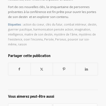
Fort de ces nouvelles clés, la cinquantaine de personnes
présentes à la conférence est fin prête pour ouvrir les portes
de son destin et en explorer son contenu.
Etiquettes :
action du coeur
,
clés du futur
,
combat intérieur
,
destin
,
guerrier pacifique
,
harmonisation pensée action
,
imagination
,
intelligence
,
maitre de son destin
,
mystère de l'âme
,
mystères de
l'existence
,
oser l'inconnu
,
Persée
,
Perseus
,
pouvoir sur soi-
même
,
raison
Partager cette publication
Vous aimerez peut-être aussi