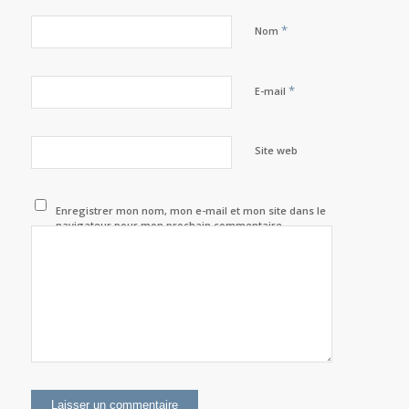
*
Nom
*
E-mail
Site web
Enregistrer mon nom, mon e-mail et mon site dans le
navigateur pour mon prochain commentaire.