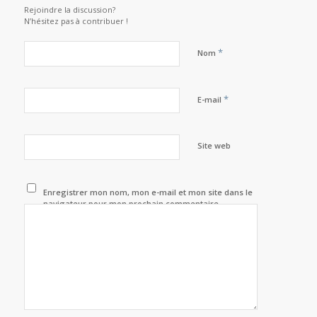
Rejoindre la discussion?
N’hésitez pas à contribuer !
*
Nom
*
E-mail
Site web
Enregistrer mon nom, mon e-mail et mon site dans le
navigateur pour mon prochain commentaire.