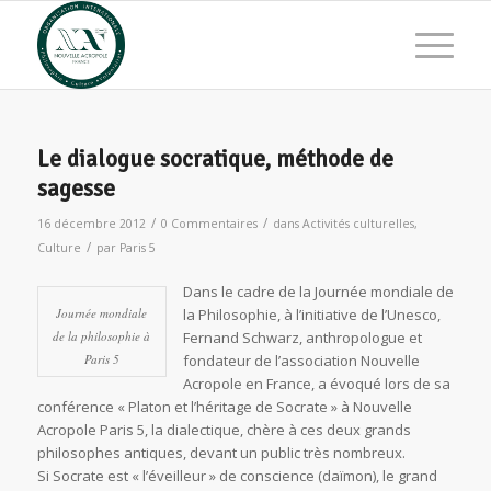
Le dialogue socratique, méthode de
sagesse
/
/
16 décembre 2012
0 Commentaires
dans
Activités culturelles
,
/
Culture
par
Paris 5
Dans le cadre de la Journée mondiale de
Journée mondiale
la Philosophie, à l’initiative de l’Unesco,
de la philosophie à
Fernand Schwarz, anthropologue et
Paris 5
fondateur de l’association Nouvelle
Acropole en France, a évoqué lors de sa
conférence « Platon et l’héritage de Socrate » à Nouvelle
Acropole Paris 5, la dialectique, chère à ces deux grands
philosophes antiques, devant un public très nombreux.
Si Socrate est « l’éveilleur » de conscience (daïmon), le grand