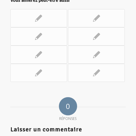
Vous aimerez peut-être aussi
0
RÉPONSES
Laisser un commentaire