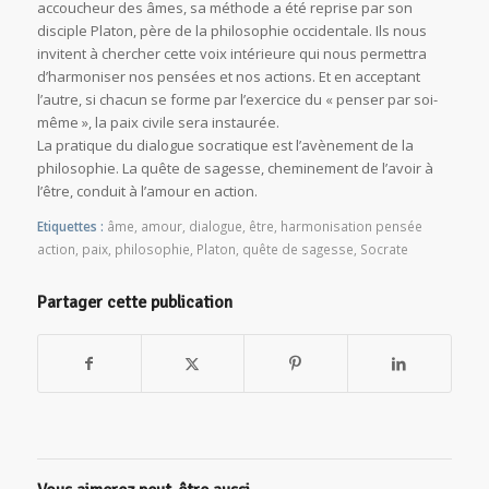
accoucheur des âmes, sa méthode a été reprise par son
disciple Platon, père de la philosophie occidentale. Ils nous
invitent à chercher cette voix intérieure qui nous permettra
d’harmoniser nos pensées et nos actions. Et en acceptant
l’autre, si chacun se forme par l’exercice du « penser par soi-
même », la paix civile sera instaurée.
La pratique du dialogue socratique est l’avènement de la
philosophie. La quête de sagesse, cheminement de l’avoir à
l’être, conduit à l’amour en action.
Etiquettes :
âme
,
amour
,
dialogue
,
être
,
harmonisation pensée
action
,
paix
,
philosophie
,
Platon
,
quête de sagesse
,
Socrate
Partager cette publication