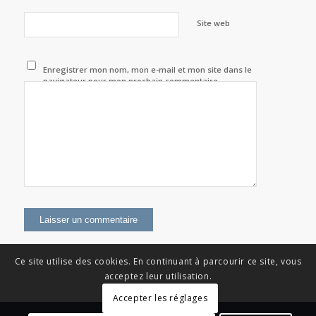
Site web
Enregistrer mon nom, mon e-mail et mon site dans le
navigateur pour mon prochain commentaire.
Ce site utilise des cookies. En continuant à parcourir ce site, vous
acceptez leur utilisation.
Accepter les réglages