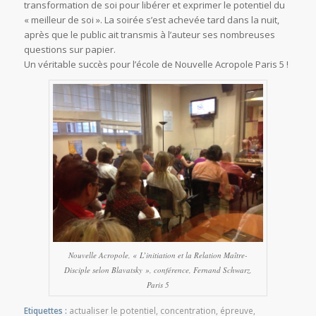
transformation de soi pour libérer et exprimer le potentiel du
« meilleur de soi ». La soirée s’est achevée tard dans la nuit,
après que le public ait transmis à l’auteur ses nombreuses
questions sur papier.
Un véritable succès pour l’école de Nouvelle Acropole Paris 5 !
Nouvelle Acropole, « L’initiation et la Relation Maître-
Disciple selon Blavatsky », conférence, Fernand Schwarz,
Paris 5
Etiquettes :
actualiser le potentiel
,
concentration
,
épreuve
,