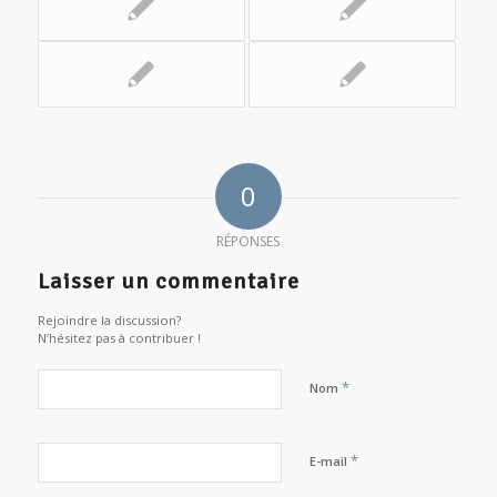
0
RÉPONSES
Laisser un commentaire
Rejoindre la discussion?
N’hésitez pas à contribuer !
*
Nom
*
E-mail