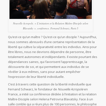
Nouvelle Acropole, « L’initiation et la Relation Maître-Disciple selon
Blavatsky », conférence, Fernand Schwarz, Paris 5
Qu’est-ce qu’un maître ? Qu’est-ce qu’un disciple ? Aujourd’hui,
nous sommes abreuvés d’une certaine représentation de la
liberté qui cultive la séparativité entre les individus. Ainsi pour
être libres, nous ne devrions dépendre de personne, être
totalement autonomes et indépendants. Il existe pourtant des
dépendances saines, qui favorisent l’apprentissage, la
découverte de soi, et qui permettent aux individus de se
révéler à eux-mêmes, sans pour autant empêcher
l’expression de leur liberté individuelle.
C’est à travers cette question de la liberté individuelle que
Fernand Schwarz, le fondateur de
Nouvelle Acropole
en
France, a initié sa conférence dédiée à l’initiation et la relation
Maître-Disciple selon Helena Petrovna Blavatsky. Face à un
salle comble qui a réuni plus de 100 personnes, le philosophe