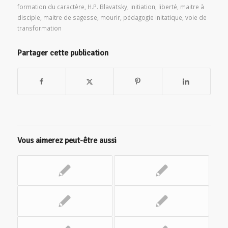
formation du caractère
,
H.P. Blavatsky
,
initiation
,
liberté
,
maitre à
disciple
,
maitre de sagesse
,
mourir
,
pédagogie initatique
,
voie de
transformation
Partager cette publication
Vous aimerez peut-être aussi