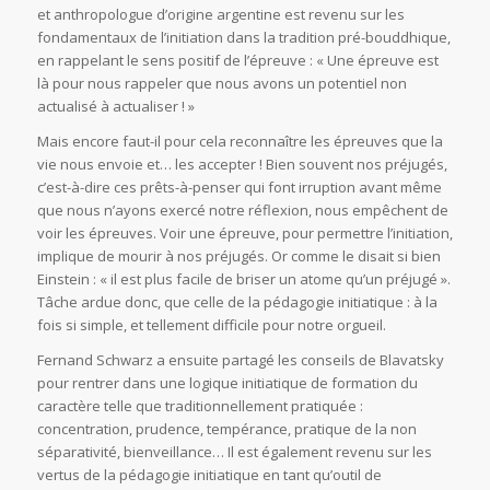
et anthropologue d’origine argentine est revenu sur les
fondamentaux de l’initiation dans la tradition pré-bouddhique,
en rappelant le sens positif de l’épreuve : « Une épreuve est
là pour nous rappeler que nous avons un potentiel non
actualisé à actualiser ! »
Mais encore faut-il pour cela reconnaître les épreuves que la
vie nous envoie et… les accepter ! Bien souvent nos préjugés,
c’est-à-dire ces prêts-à-penser qui font irruption avant même
que nous n’ayons exercé notre réflexion, nous empêchent de
voir les épreuves. Voir une épreuve, pour permettre l’initiation,
implique de mourir à nos préjugés. Or comme le disait si bien
Einstein : « il est plus facile de briser un atome qu’un préjugé ».
Tâche ardue donc, que celle de la pédagogie initiatique : à la
fois si simple, et tellement difficile pour notre orgueil.
Fernand Schwarz a ensuite partagé les conseils de Blavatsky
pour rentrer dans une logique initiatique de formation du
caractère telle que traditionnellement pratiquée :
concentration, prudence, tempérance, pratique de la non
séparativité, bienveillance… Il est également revenu sur les
vertus de la pédagogie initiatique en tant qu’outil de