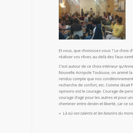
Et vous, que choisissez-vous ? Le choix 
réaliser vos rêves au-delà des faux-sem
C’est autour de ce choix intérieur qu’An
Nouvelle Acropole Toulouse, on animé la
rendus compte que nos conditionnements
recherche de confort, etc. Comme disait P
opinions est le courage. Courage de pen
courage d’agir pour les autres et pour u
cheminer entre destin et liberté, car ce 
«
Là où vos talents et les besoins du mond