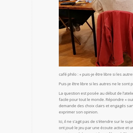
café philo : « puis-je être libre si les autr
Puis-je être libre si les autres ne le sont 
La question est posée au début de l’atelier
facile pour tout le monde. Répondre « ou
demande des choix clairs et engagés sa
exprimer son opinion.
Ici, il ne s’agit pas de s’étendre sur le 
ont joué le jeu par une écoute active et 