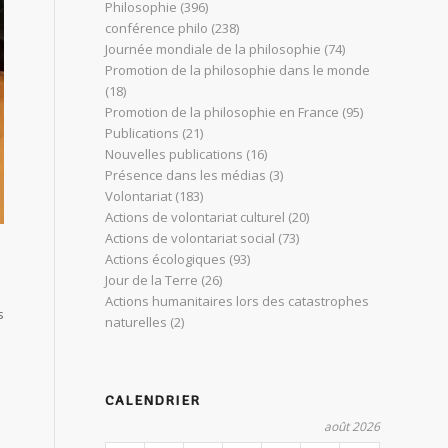
Philosophie
(396)
conférence philo
(238)
Journée mondiale de la philosophie
(74)
Promotion de la philosophie dans le monde
(18)
Promotion de la philosophie en France
(95)
Publications
(21)
Nouvelles publications
(16)
Présence dans les médias
(3)
Volontariat
(183)
Actions de volontariat culturel
(20)
Actions de volontariat social
(73)
Actions écologiques
(93)
Jour de la Terre
(26)
Actions humanitaires lors des catastrophes
s
naturelles
(2)
CALENDRIER
août 2026