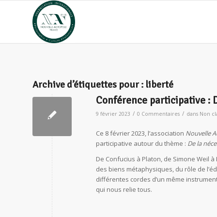
Archive d’étiquettes pour :
liberté
Conférence participative : 
/
/
9 février 2023
0 Commentaires
dans
Non cl
Ce 8 février 2023, l’association
Nouvelle A
participative autour du thème :
De la néces
De Confucius à Platon, de Simone Weil à 
des biens métaphysiques, du rôle de l’édu
différentes cordes d’un même instrument, d
qui nous relie tous.