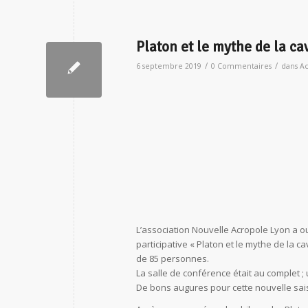
Platon et le mythe de la ca
/
/
6 septembre 2019
0 Commentaires
dans
Ac
L’association Nouvelle Acropole Lyon a o
participative « Platon et le mythe de la 
de 85 personnes.
La salle de conférence était au complet ;
De bons augures pour cette nouvelle sai