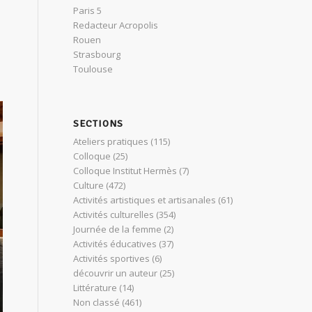
Paris 5
Redacteur Acropolis
Rouen
Strasbourg
Toulouse
SECTIONS
Ateliers pratiques
(115)
Colloque
(25)
Colloque Institut Hermès
(7)
Culture
(472)
Activités artistiques et artisanales
(61)
Activités culturelles
(354)
Journée de la femme
(2)
Activités éducatives
(37)
Activités sportives
(6)
découvrir un auteur
(25)
Littérature
(14)
Non classé
(461)