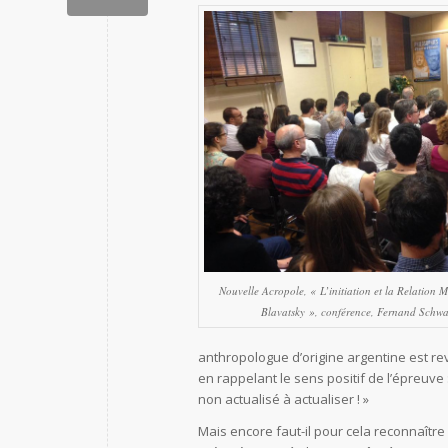
Nouvelle Acropole, « L’initiation et la Relation M
Blavatsky », conférence, Fernand Schwar
anthropologue d’origine argentine est re
en rappelant le sens positif de l’épreuv
non actualisé à actualiser ! »
Mais encore faut-il pour cela reconnaître