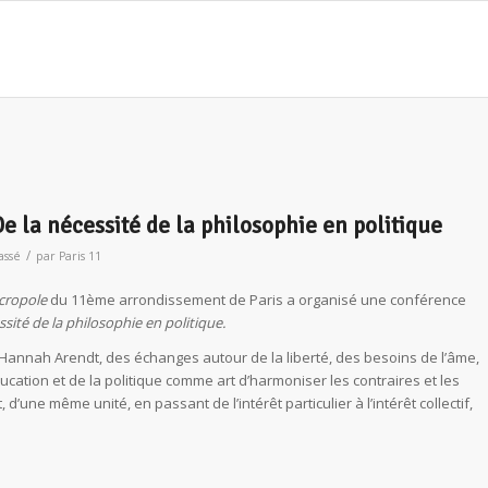
De la nécessité de la philosophie en politique
/
assé
par
Paris 11
cropole
du 11ème arrondissement de Paris a organisé une conférence
sité de la philosophie en politique.
Hannah Arendt, des échanges autour de la liberté, des besoins de l’âme,
cation et de la politique comme art d’harmoniser les contraires et les
’une même unité, en passant de l’intérêt particulier à l’intérêt collectif,