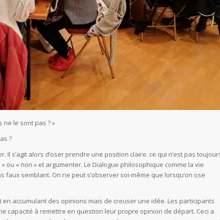
es ne le sont pas ? »
pas ?
. Il s’agit alors d’oser prendre une position claire. ce qui n’est pas toujour
i » ou « non » et argumenter. Le Dialogue philosophique comme la vie
ns faux semblant. On ne peut s’observer soi-même que lorsqu’on ose
sujet en accumulant des opinions mais de creuser une idée. Les participants
une capacité à remettre en question leur propre opinion de départ. Ceci a