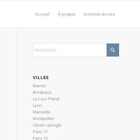
Accueil
À propos
Activités du site
VILLES
Biarritz
Bordeaux
La Cour Petral
Lyon
Marseille
Montpellier
Olivier Larregle
Paris 11
Paris 15