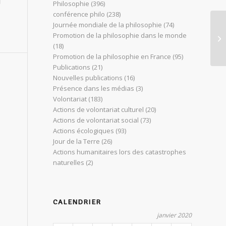
Philosophie
(396)
conférence philo
(238)
Journée mondiale de la philosophie
(74)
Co
Promotion de la philosophie dans le monde
mé
(18)
Promotion de la philosophie en France
(95)
Publications
(21)
Nouvelles publications
(16)
Présence dans les médias
(3)
Volontariat
(183)
Actions de volontariat culturel
(20)
Actions de volontariat social
(73)
Actions écologiques
(93)
Jour de la Terre
(26)
Actions humanitaires lors des catastrophes
naturelles
(2)
CALENDRIER
janvier 2020