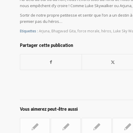
nous empêchent d’y croire ! Comme Luke Skywalker ou Arjuna, p
Sortir de notre propre petitesse et sentir que l’on a un destin à
premier pas du héros…
Etiquettes :
Arjuna
,
Bhagavad Gita
,
force morale
,
héros
,
Luke Sky Wa
Partager cette publication
Vous aimerez peut-être aussi