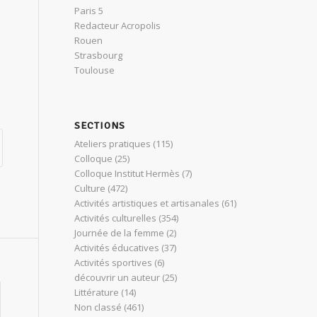
Paris 5
Redacteur Acropolis
Rouen
Strasbourg
Toulouse
SECTIONS
Ateliers pratiques
(115)
Colloque
(25)
Colloque Institut Hermès
(7)
Culture
(472)
Activités artistiques et artisanales
(61)
Activités culturelles
(354)
Journée de la femme
(2)
Activités éducatives
(37)
Activités sportives
(6)
découvrir un auteur
(25)
Littérature
(14)
Non classé
(461)