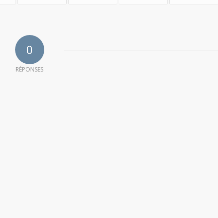
0
RÉPONSES