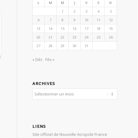
L
M
M
J
V
S
D
1
2
3
4
5
6
7
8
9
10
11
12
13
14
15
16
17
18
19
20
21
22
23
24
25
26
27
28
29
30
31
« Déc
Fév »
ARCHIVES
LIENS
Site officiel de Nouvelle Acropole France