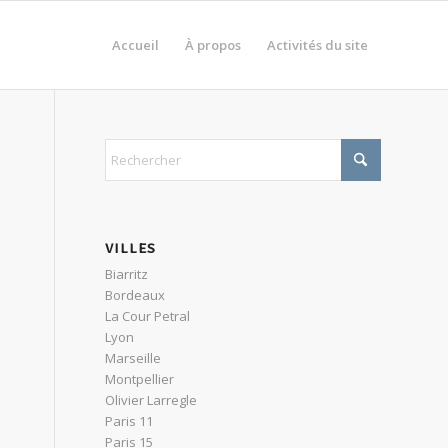
Accueil
À propos
Activités du site
VILLES
Biarritz
Bordeaux
La Cour Petral
Lyon
Marseille
Montpellier
Olivier Larregle
Paris 11
Paris 15