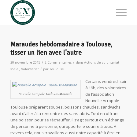
Maraudes hebdomadaire à Toulouse,
tisser un lien avec l’autre
/
/
20 novembre 2015
2 Commentaires
dans
Actions de volontariat
/
social
,
Volontariat
par
Toulouse
Certains vendredi soir
à 19h, des volontaires
Nouvelle Acropole Toulouse-Maraude
de l’association
Nouvelle Acropole
Toulouse préparent soupes, boissons chaudes, sandwichs
avant d’aller à la rencontre des sans-abris. Tout en offrant
une boisson pour se réchauffer, il s’agit surtout d’un échange
de personne à personne, qui apporte le sourire à tous. A
travers cela, nous travaillons aussi notre capacité à être en