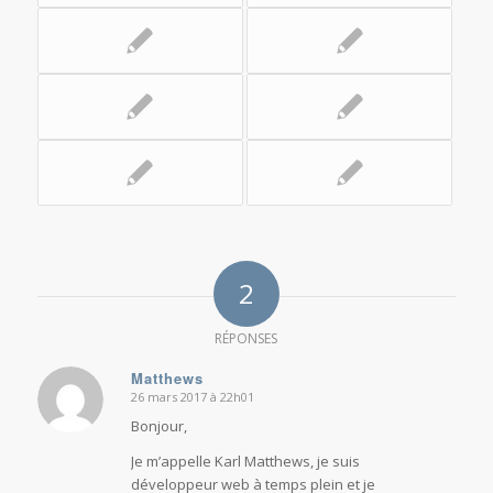
2
RÉPONSES
Matthews
26 mars 2017 à 22h01
dit
:
Bonjour,
Je m’appelle Karl Matthews, je suis
développeur web à temps plein et je