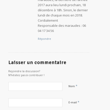
2017 aura lieu lundi prochain, 18
décembre à 18h. Sinon, le dernier
lundi de chaque mois en 2018.
Cordialement
Responsable des maraudes : 06
04 17 34 56
Répondre
Laisser un commentaire
Rejoindre la discussion?
N’hésitez pas à contribuer !
*
Nom
*
E-mail