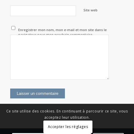
Site web
Enregistrer mon nom, mon e-mail et mon site dans le
navigateur pour mon prochain commentaire.
Ce site utilise des cookies. En continuant à parcourir ce site, vous
acceptez leur utilisation.
Accepter les réglages