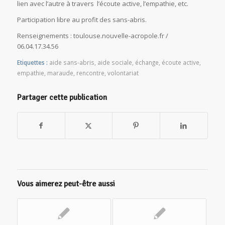
lien avec l’autre à travers l’écoute active, l’empathie, etc.
Participation libre au profit des sans-abris.
Renseignements : toulouse.nouvelle-acropole.fr /
06.04.17.34.56
Etiquettes :
aide sans-abris
,
aide sociale
,
échange
,
écoute active
,
empathie
,
maraude
,
rencontre
,
volontariat
Partager cette publication
Vous aimerez peut-être aussi