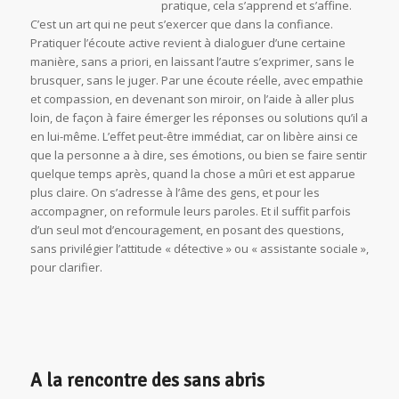
pratique, cela s’apprend et s’affine.
C’est un art qui ne peut s’exercer que dans la confiance.
Pratiquer l’écoute active revient à dialoguer d’une certaine
manière, sans a priori, en laissant l’autre s’exprimer, sans le
brusquer, sans le juger. Par une écoute réelle, avec empathie
et compassion, en devenant son miroir, on l’aide à aller plus
loin, de façon à faire émerger les réponses ou solutions qu’il a
en lui-même. L’effet peut-être immédiat, car on libère ainsi ce
que la personne a à dire, ses émotions, ou bien se faire sentir
quelque temps après, quand la chose a mûri et est apparue
plus claire. On s’adresse à l’âme des gens, et pour les
accompagner, on reformule leurs paroles. Et il suffit parfois
d’un seul mot d’encouragement, en posant des questions,
sans privilégier l’attitude « détective » ou « assistante sociale »,
pour clarifier.
A la rencontre des sans abris