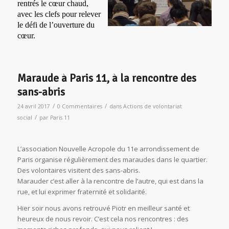
rentrés le cœur chaud,
avec les clefs pour relever
le défi de l’ouverture du
cœur.
Maraude à Paris 11, à la rencontre des
sans-abris
/
/
24 avril 2017
0 Commentaires
dans
Actions de volontariat
/
social
par
Paris 11
L’association Nouvelle Acropole du 11e arrondissement de
Paris organise régulièrement des maraudes dans le quartier.
Des volontaires visitent des sans-abris.
Marauder c’est aller à la rencontre de l’autre, qui est dans la
rue, et lui exprimer fraternité et solidarité.
Hier soir nous avons retrouvé Piotr en meilleur santé et
heureux de nous revoir. C’est cela nos rencontres : des