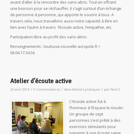
avant d’aller à la rencontre des sans-abris. Tout en offrant
une boisson pour se réchauffer, il s’agit surtout d’un échange
de personne à personne, qui apporte le sourire à tous. A
travers cela, nous travaillons aussi notre capacité à être en
lien avec l’autre à travers l’écoute active, l’empathie, etc.
Participation libre au profit des sans-abris.
Renseignements : toulouse.nouvelle-acropole.fr /
06.04.17.34.56
Atelier d’écoute active
/
/
/
23 avril 2014
0 Commentaires
dans
Ateliers pratiques
par
Paris 5
L’’écoute active fut à
l’honneur à l’Espace le moulin.
Un groupe de sept
personnes s’est prêté à des
exercices stimulants pour
parvenir à une écoute saine