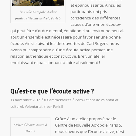
et épanouissante. Ainsi, les
participants ont pris
Nouvelle Acropole, Atelier
conscience des différentes
pratique "écoute active", Paris 5
causes d’une «non écoute»
qui peut être d’ordre mental, émotionnel ou environnemental.
Tout un ensemble est nécessaire pour favoriser une bonne
écoute. Ainsi, suivant les découvertes de Carl Rogers, nous
avons pu comprendre qu’une écoute active permet une
relation authentique et constructive. Bref, un atelier
enrichissant et passionnant à faire absolument !
Qu’est-ce que l’écoute active ?
/
/
13 novembre 2012
0 Commentaires
dans
Actions de volontariat
/
culturel
,
Volontariat
par
Paris 5
Grâce à un atelier proposé par le
Atelier d'écoute active à
Centre de Nouvelle Acropole Paris 5,
Paris 5
nous savons que l’écoute active, c’est