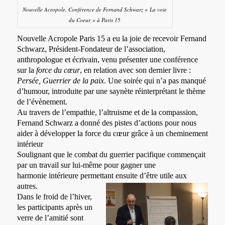
Nouvelle Acropole, Conférence de Fernand Schwarz « La voie
du Coeur » à Paris 15
Nouvelle Acropole Paris 15 a eu la joie de recevoir Fernand
Schwarz, Président-Fondateur de l’association,
anthropologue et écrivain, venu présenter une conférence
sur la
force du cœur
, en relation avec son dernier livre :
Persée, Guerrier de la paix
. Une soirée qui n’a pas manqué
d’humour, introduite par une saynète réinterprétant le thème
de l’évènement.
Au travers de l’empathie, l’altruisme et de la compassion,
Fernand Schwarz a donné des pistes d’actions pour nous
aider à développer la force du cœur grâce à un cheminement
intérieur
Soulignant que le combat du guerrier pacifique commençait
par un travail sur lui-même pour gagner une
harmonie intérieure permettant ensuite d’être utile aux
autres.
Dans le froid de l’hiver,
les participants après un
verre de l’amitié sont