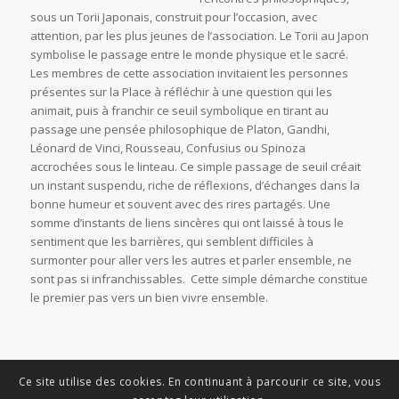
sous un Torii Japonais, construit pour l’occasion, avec
attention, par les plus jeunes de l’association. Le Torii au Japon
symbolise le passage entre le monde physique et le sacré.
Les membres de cette association invitaient les personnes
présentes sur la Place à réfléchir à une question qui les
animait, puis à franchir ce seuil symbolique en tirant au
passage une pensée philosophique de Platon, Gandhi,
Léonard de Vinci, Rousseau, Confusius ou Spinoza
accrochées sous le linteau. Ce simple passage de seuil créait
un instant suspendu, riche de réflexions, d’échanges dans la
bonne humeur et souvent avec des rires partagés. Une
somme d’instants de liens sincères qui ont laissé à tous le
sentiment que les barrières, qui semblent difficiles à
surmonter pour aller vers les autres et parler ensemble, ne
sont pas si infranchissables. Cette simple démarche constitue
le premier pas vers un bien vivre ensemble.
Ce site utilise des cookies. En continuant à parcourir ce site, vous