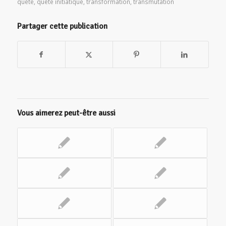
quête
,
quête initiatique
,
transformation
,
transmutation
Partager cette publication
Vous aimerez peut-être aussi