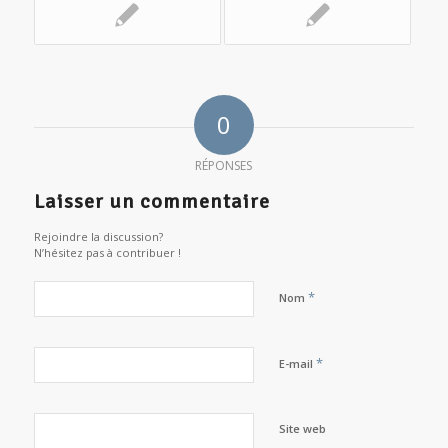
0
RÉPONSES
Laisser un commentaire
Rejoindre la discussion?
N’hésitez pas à contribuer !
*
Nom
*
E-mail
Site web