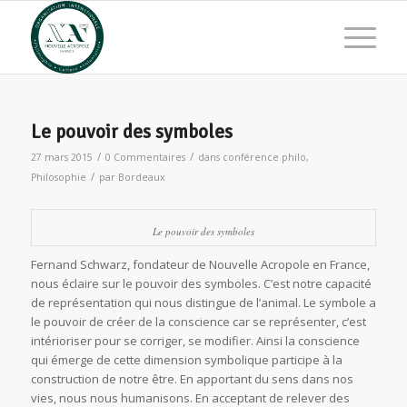
Le pouvoir des symboles
/
/
27 mars 2015
0 Commentaires
dans
conférence philo
,
/
Philosophie
par
Bordeaux
Le pouvoir des symboles
Fernand Schwarz, fondateur de Nouvelle Acropole en France,
nous éclaire sur le pouvoir des symboles. C’est notre capacité
de représentation qui nous distingue de l’animal. Le symbole a
le pouvoir de créer de la conscience car se représenter, c’est
intérioriser pour se corriger, se modifier. Ainsi la conscience
qui émerge de cette dimension symbolique participe à la
construction de notre être. En apportant du sens dans nos
vies, nous nous humanisons. En acceptant de relever des