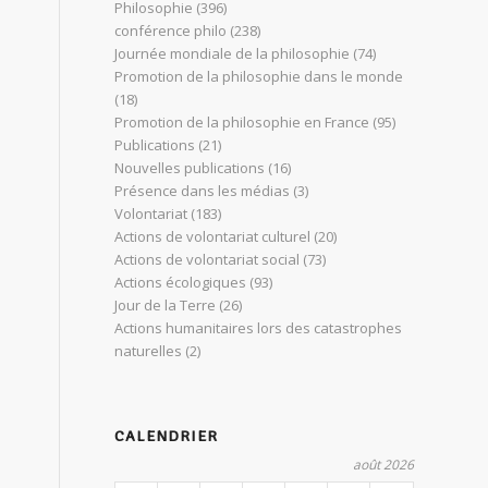
Philosophie
(396)
conférence philo
(238)
Journée mondiale de la philosophie
(74)
Promotion de la philosophie dans le monde
(18)
Promotion de la philosophie en France
(95)
Publications
(21)
Nouvelles publications
(16)
Présence dans les médias
(3)
Volontariat
(183)
Actions de volontariat culturel
(20)
Actions de volontariat social
(73)
Actions écologiques
(93)
Jour de la Terre
(26)
Actions humanitaires lors des catastrophes
naturelles
(2)
CALENDRIER
août 2026