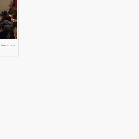
chimie » à