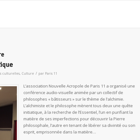
re
tique
/
s culturelles
,
Culture
par
Paris 11
L’association Nouvelle Acropole de Paris 11 a organisé une
conférence audio-visuelle animée par un collectif de
philosophes « bâtisseurs » sur le thème de l’alchimie.
L’alchimiste et le philosophe mènent tous deux une quête
initiatique, à la recherche de l’Essentiel, l’un en purifiant la
matière de ses imperfections pour découvrir la Pierre
philosophale, l’autre en tenant de libérer sa divinité ou son
esprit, emprisonnée dans la matière…