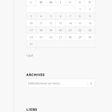
L
M
M
J
V
S
D
1
2
3
4
5
6
7
8
9
10
11
12
13
14
15
16
17
18
19
20
21
22
23
24
25
26
27
28
29
30
31
« Juil
ARCHIVES
LIENS