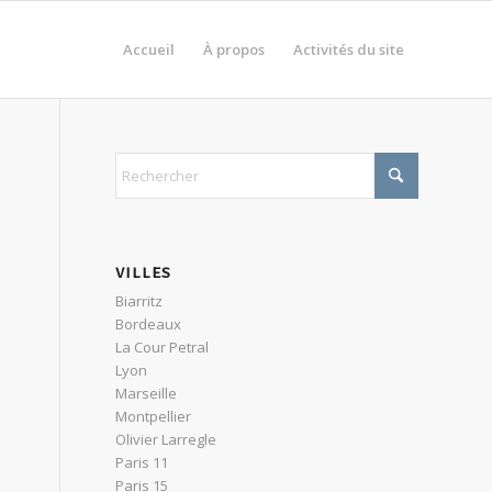
Accueil
À propos
Activités du site
VILLES
Biarritz
Bordeaux
La Cour Petral
Lyon
Marseille
Montpellier
Olivier Larregle
Paris 11
Paris 15