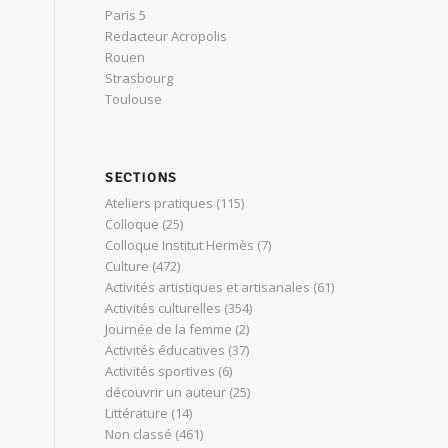
Paris 5
Redacteur Acropolis
Rouen
Strasbourg
Toulouse
SECTIONS
Ateliers pratiques
(115)
Colloque
(25)
Colloque Institut Hermès
(7)
Culture
(472)
Activités artistiques et artisanales
(61)
Activités culturelles
(354)
Journée de la femme
(2)
Activités éducatives
(37)
Activités sportives
(6)
découvrir un auteur
(25)
Littérature
(14)
Non classé
(461)