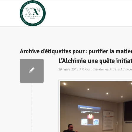
Archive d’étiquettes pour :
purifier la matiè
L’Alchimie une quête initia
/
/
29 mars 2015
0 Commentaires
dans
Activité