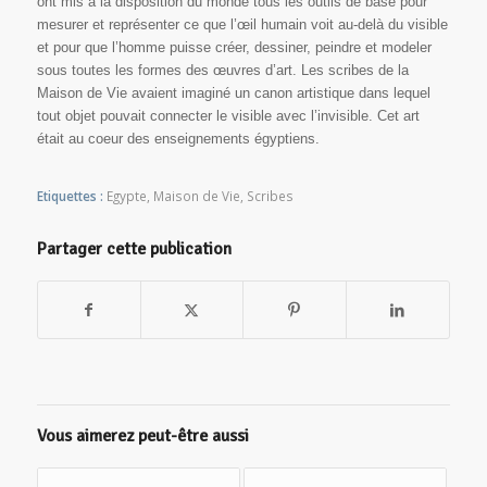
ont mis a la disposition du monde tous les outils de base pour
mesurer et représenter ce que l’œil humain voit au-delà du visible
et pour que l’homme puisse créer, dessiner, peindre et modeler
sous toutes les formes des œuvres d’art.
Les scribes de la
Maison de Vie avaient imaginé un canon artistique dans lequel
tout objet pouvait connecter le visible avec l’invisible. Cet art
était au coeur des enseignements égyptiens.
Etiquettes :
Egypte
,
Maison de Vie
,
Scribes
Partager cette publication
Vous aimerez peut-être aussi