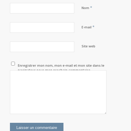
*
Nom
*
E-mail
Site web
Enregistrer mon nom, mon e-mail et mon site dans le
navigateur pour mon prochain commentaire.