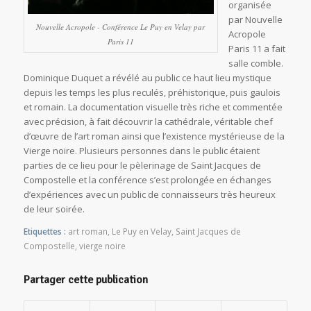
organisée
par Nouvelle
Nouvelle Acropole - Conférence Le Puy en Velay par
Acropole
Paris 11
Paris 11 a fait
salle comble.
Dominique Duquet a révélé au public ce haut lieu mystique
depuis les temps les plus reculés, préhistorique, puis gaulois
et romain. La documentation visuelle très riche et commentée
avec précision, à fait découvrir la cathédrale, véritable chef
d’œuvre de l’art roman ainsi que l’existence mystérieuse de la
Vierge noire. Plusieurs personnes dans le public étaient
parties de ce lieu pour le pèlerinage de Saint Jacques de
Compostelle et la conférence s’est prolongée en échanges
d’expériences avec un public de connaisseurs très heureux
de leur soirée.
Etiquettes :
art roman
,
Le Puy en Velay
,
Saint Jacques de
Compostelle
,
vierge noire
Partager cette publication