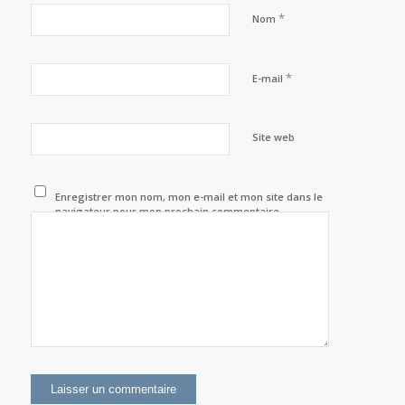
*
Nom
*
E-mail
Site web
Enregistrer mon nom, mon e-mail et mon site dans le
navigateur pour mon prochain commentaire.