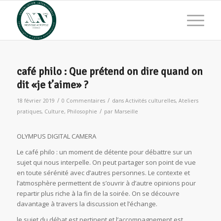
café philo : Que prétend on dire quand on
dit «je t’aime» ?
/
/
18 février 2019
0 Commentaires
dans
Activités culturelles
,
Ateliers
/
pratiques
,
Culture
,
Philosophie
par
Marseille
OLYMPUS DIGITAL CAMERA
Le café philo : un moment de détente pour débattre sur un
sujet qui nous interpelle. On peut partager son point de vue
en toute sérénité avec d’autres personnes. Le contexte et
l’atmosphère permettent de s’ouvrir à d’autre opinions pour
repartir plus riche à la fin de la soirée. On se découvre
davantage à travers la discussion et l’échange.
le sujet du débat est pertinent et l’accompagnement est