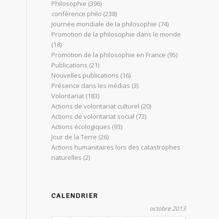
Philosophie
(396)
conférence philo
(238)
Journée mondiale de la philosophie
(74)
Promotion de la philosophie dans le monde
(18)
Promotion de la philosophie en France
(95)
Publications
(21)
Nouvelles publications
(16)
Présence dans les médias
(3)
Volontariat
(183)
Actions de volontariat culturel
(20)
Actions de volontariat social
(73)
Actions écologiques
(93)
Jour de la Terre
(26)
Actions humanitaires lors des catastrophes
naturelles
(2)
CALENDRIER
octobre 2013