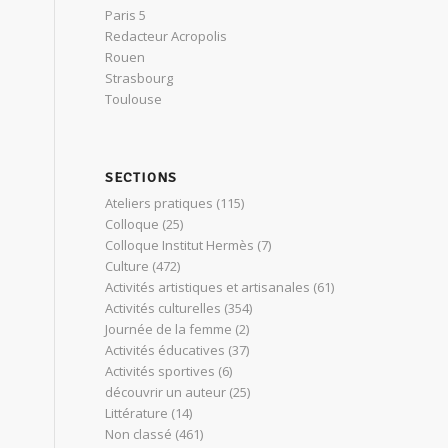
Paris 5
Redacteur Acropolis
Rouen
Strasbourg
Toulouse
SECTIONS
Ateliers pratiques
(115)
Colloque
(25)
Colloque Institut Hermès
(7)
Culture
(472)
Activités artistiques et artisanales
(61)
Activités culturelles
(354)
Journée de la femme
(2)
Activités éducatives
(37)
Activités sportives
(6)
découvrir un auteur
(25)
Littérature
(14)
Non classé
(461)