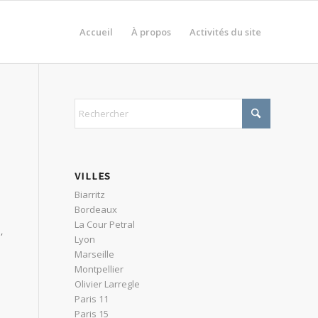
Accueil
À propos
Activités du site
VILLES
Biarritz
Bordeaux
La Cour Petral
,
Lyon
Marseille
Montpellier
Olivier Larregle
Paris 11
Paris 15