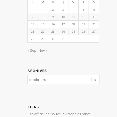
L
M
M
J
V
S
D
1
2
3
4
5
6
7
8
9
10
11
12
13
14
15
16
17
18
19
20
21
22
23
24
25
26
27
28
29
30
31
« Sep
Nov »
ARCHIVES
LIENS
Site officiel de Nouvelle Acropole France