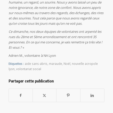
humaine, un regard, un sourire. Nous y avons laissé un peu de
notre ignorance, de notre zone de confort. Nous avons appris
sur nous-mêmes au travers des regards, des échanges, des rires
et des sourires. Tout cela parce que nous avons regardé ceux
qu’on croise tous les jours mais qu’on ne voit pas.
Ce dimanche, nos deux équipes de volontaires ont arpenté les
rues du 2ème et 5ème arrondissement et ont rencontré 35
personnes. En ce qui me concerne, je vais remettre ça très vite !
Et vous ?
«
Adrien M., volontaire à NA Lyon
Etiquettes :
aide sans-abris
,
maraude
,
Noël
,
nouvelle acropole
lyon
,
volontariat social
Partager cette publication