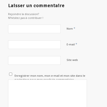
Laisser un commentaire
Rejoindre la discussion?
N’hésitez pas à contribuer !
*
Nom
*
E-mail
Site web
Enregistrer mon nom, mon e-mail et mon site dans le
navigateur pour mon prochain commentaire.