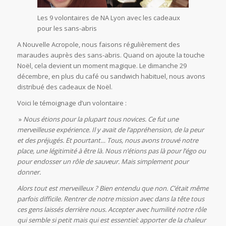
Les 9 volontaires de NA Lyon avec les cadeaux
pour les sans-abris
A Nouvelle Acropole, nous faisons régulièrement des
maraudes auprès des sans-abris. Quand on ajoute la touche
Noël, cela devient un moment magique. Le dimanche 29
décembre, en plus du café ou sandwich habituel, nous avons
distribué des cadeaux de Noël.
Voici le témoignage d’un volontaire :
»
Nous étions pour la plupart tous novices. Ce fut une
merveilleuse expérience. Il y avait de l’appréhension, de la peur
et des préjugés. Et pourtant… Tous, nous avons trouvé notre
place, une légitimité à être là. Nous n’étions pas là pour l’égo ou
pour endosser un rôle de sauveur. Mais simplement pour
donner.
Alors tout est merveilleux ? Bien entendu que non. C’était même
parfois difficile. Rentrer de notre mission avec dans la tête tous
ces gens laissés derrière nous. Accepter avec humilité notre rôle
qui semble si petit mais qui est essentiel: apporter de la chaleur