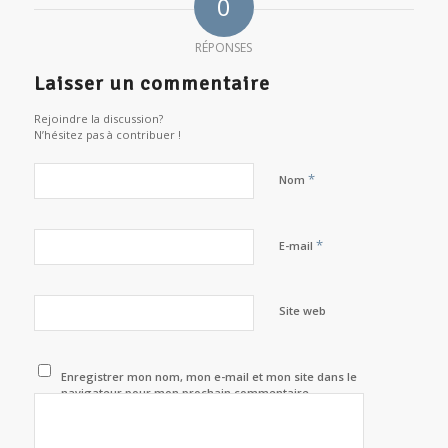
0
RÉPONSES
Laisser un commentaire
Rejoindre la discussion?
N’hésitez pas à contribuer !
*
Nom
*
E-mail
Site web
Enregistrer mon nom, mon e-mail et mon site dans le
navigateur pour mon prochain commentaire.