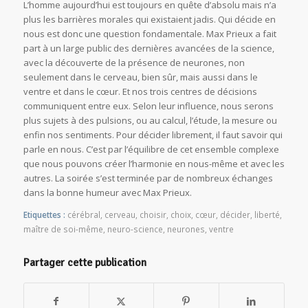
L’homme aujourd’hui est toujours en quête d’absolu mais n’a
plus les barrières morales qui existaient jadis. Qui décide en
nous est donc une question fondamentale. Max Prieux a fait
part à un large public des dernières avancées de la science,
avec la découverte de la présence de neurones, non
seulement dans le cerveau, bien sûr, mais aussi dans le
ventre et dans le cœur. Et nos trois centres de décisions
communiquent entre eux. Selon leur influence, nous serons
plus sujets à des pulsions, ou au calcul, l’étude, la mesure ou
enfin nos sentiments. Pour décider librement, il faut savoir qui
parle en nous. C’est par l’équilibre de cet ensemble complexe
que nous pouvons créer l’harmonie en nous-même et avec les
autres. La soirée s’est terminée par de nombreux échanges
dans la bonne humeur avec Max Prieux.
Etiquettes :
cérébral
,
cerveau
,
choisir
,
choix
,
cœur
,
décider
,
liberté
,
maître de soi-même
,
neuro-science
,
neurones
,
ventre
Partager cette publication