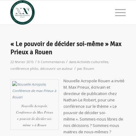
« Le pouvoir de décider soi-même » Max
Prieux à Rouen
/
/
22 février 2015
0 Commentaires
dans
Activités culturelles
,
/
conférence philo
,
découvrir un auteur
par
Rouen
Nouvelle Acropole Rouen a invité
M. Max Prieux, écrivain et
directeur de publication chez
Nathan-Le Robert, pour une
Nouvelle Acropole,
conférence sur le thème « Le
Conférence de Max Prieux
pouvoir de décider soi-
« pouvoir de décider soi-
même ». Sommes-nous libres de
même » à Rouen
nos décisions ? Sommes-nous
maitres de nous-mêmes ?