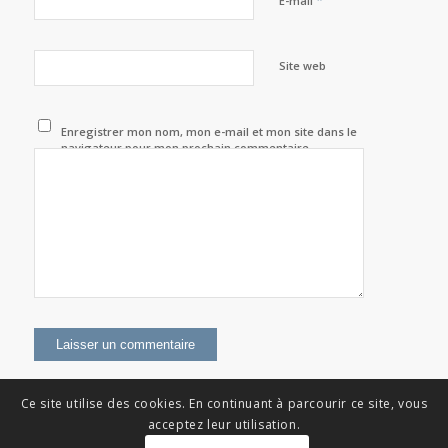
E-mail
Site web
Enregistrer mon nom, mon e-mail et mon site dans le
navigateur pour mon prochain commentaire.
Ce site utilise des cookies. En continuant à parcourir ce site, vous
acceptez leur utilisation.