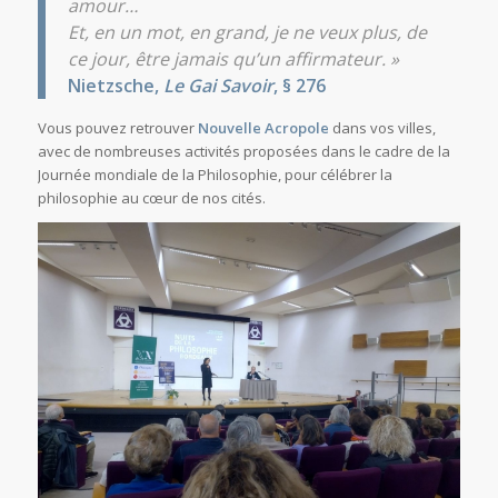
amour…
Et, en un mot, en grand, je ne veux plus, de
ce jour, être jamais qu’un affirmateur. »
Nietzsche,
Le Gai Savoir
, § 276
Vous pouvez retrouver
Nouvelle Acropole
dans vos villes,
avec de nombreuses activités proposées dans le cadre de la
Journée mondiale de la Philosophie, pour célébrer la
philosophie au cœur de nos cités.