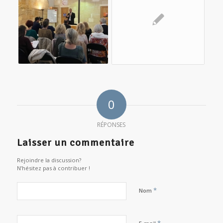
0
RÉPONSES
Laisser un commentaire
Rejoindre la discussion?
N’hésitez pas à contribuer !
*
Nom
*