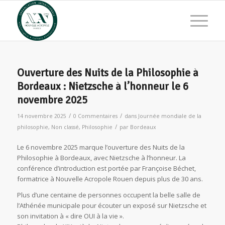
Ouverture des Nuits de la Philosophie à
Bordeaux : Nietzsche à l’honneur le 6
novembre 2025
/
/
14 novembre 2025
0 Commentaires
dans
Journée mondiale de la
/
philosophie
,
Non classé
,
Philosophie
par
Bordeaux
Le 6 novembre 2025 marque l’ouverture des Nuits de la
Philosophie à Bordeaux, avec Nietzsche à l’honneur. La
conférence d’introduction est portée par Françoise Béchet,
formatrice à Nouvelle Acropole Rouen depuis plus de 30 ans.
Plus d’une centaine de personnes occupent la belle salle de
l’Athénée municipale pour écouter un exposé sur Nietzsche et
son invitation à « dire OUI à la vie ».