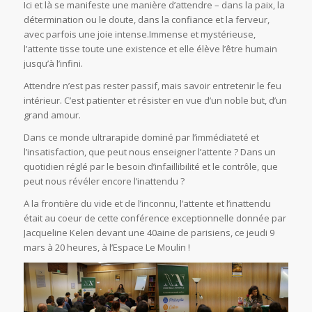
Ici et là se manifeste une manière d’attendre – dans la paix, la
détermination ou le doute, dans la confiance et la ferveur,
avec parfois une joie intense.Immense et mystérieuse,
l’attente tisse toute une existence et elle élève l’être humain
jusqu’à l’infini.
Attendre n’est pas rester passif, mais savoir entretenir le feu
intérieur. C’est patienter et résister en vue d’un noble but, d’un
grand amour.
Dans ce monde ultrarapide dominé par l’immédiateté et
l’insatisfaction, que peut nous enseigner l’attente ? Dans un
quotidien réglé par le besoin d’infaillibilité et le contrôle, que
peut nous révéler encore l’inattendu ?
A la frontière du vide et de l’inconnu, l’attente et l’inattendu
était au coeur de cette conférence exceptionnelle donnée par
Jacqueline Kelen devant une 40aine de parisiens, ce jeudi 9
mars à 20 heures, à l’Espace Le Moulin !