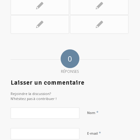
0
RÉPONSES
Laisser un commentaire
Rejoindre la discussion?
N’hésitez pas à contribuer !
*
Nom
*
E-mail