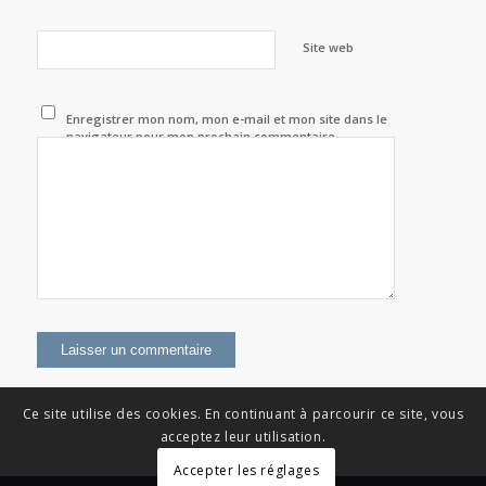
Site web
Enregistrer mon nom, mon e-mail et mon site dans le
navigateur pour mon prochain commentaire.
Ce site utilise des cookies. En continuant à parcourir ce site, vous
acceptez leur utilisation.
Accepter les réglages