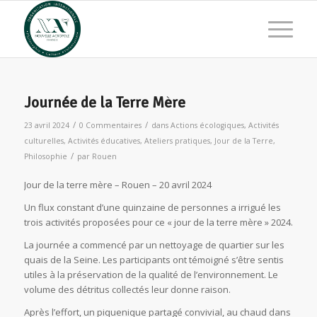
Journée de la Terre Mère
/
/
23 avril 2024
0 Commentaires
dans
Actions écologiques
,
Activités
culturelles
,
Activités éducatives
,
Ateliers pratiques
,
Jour de la Terre
,
/
Philosophie
par
Rouen
Jour de la terre mère – Rouen – 20 avril 2024
Un flux constant d’une quinzaine de personnes a irrigué les
trois activités proposées pour ce « jour de la terre mère » 2024.
La journée a commencé par un nettoyage de quartier sur les
quais de la Seine. Les participants ont témoigné s’être sentis
utiles à la préservation de la qualité de l’environnement. Le
volume des détritus collectés leur donne raison.
Après l’effort, un piquenique partagé convivial, au chaud dans