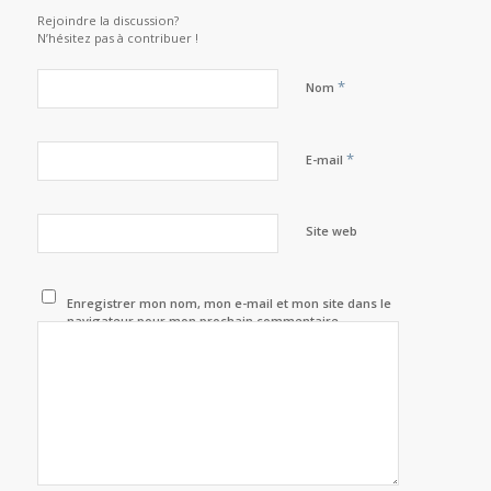
Rejoindre la discussion?
N’hésitez pas à contribuer !
*
Nom
*
E-mail
Site web
Enregistrer mon nom, mon e-mail et mon site dans le
navigateur pour mon prochain commentaire.