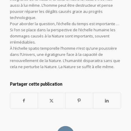
aussi à lui même. L’homme peut être destructeur et pense
pouvoir réparer les dégâts causés grace au progrès
technologique.
Pour aborder la question, l’échelle du temps est importante …
Si l’on se place dans la perspective de l’échelle humaine les
dommages causés à la Nature sont importants, souvent
irrémédiables.
À l’échelle spatio temporelle l’homme n’est qu’une poussière
dans l’Univers, une égratignure face à la capacité de
renouvellement de la Nature. L’humanité disparaitra sans que
cela ne perturbe la Nature. La Nature se suffit à elle même.
Partager cette publication