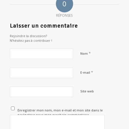
0
RÉPONSES
Laisser un commentaire
Rejoindre la discussion?
N’hésitez pas à contribuer !
*
Nom
*
E-mail
Site web
Enregistrer mon nom, mon e-mail et mon site dans le
navigateur pour mon prochain commentaire.