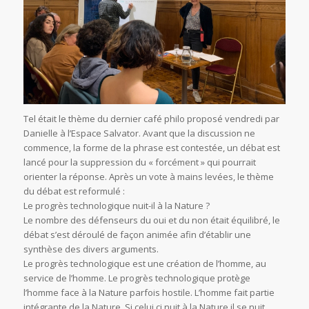
Tel était le thème du dernier café philo proposé vendredi par
Danielle à l’Espace Salvator. Avant que la discussion ne
commence, la forme de la phrase est contestée, un débat est
lancé pour la suppression du « forcément » qui pourrait
orienter la réponse. Après un vote à mains levées, le thème
du débat est reformulé :
Le progrès technologique nuit-il à la Nature ?
Le nombre des défenseurs du oui et du non était équilibré, le
débat s’est déroulé de façon animée afin d’établir une
synthèse des divers arguments.
Le progrès technologique est une création de l’homme, au
service de l’homme. Le progrès technologique protège
l’homme face à la Nature parfois hostile. L’homme fait partie
intégrante de la Nature. Si celui ci nuit à la Nature il se nuit