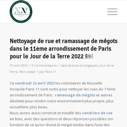
Nettoyage de rue et ramassage de mégots
dans le 11ème arrondissement de Paris
pour le Jour de la Terre 2022 !￼
/
/
27 avril 2022
0 Commentaires
dans
Actions écologiques
,
Jour de la
/
Terre
,
Non classé
par
Paris 11
Ce vendredi 22 avril 2022
les volontaires de Nouvelle
Acropole Paris 11 sont sortis pour nettoyer les rues du 11ème
arrondissement de Paris :
ramassage de mégots et autres
déchets
pour rendre notre environnement plus propre, plus
accueillant, plus beau.
Nous avons aussi construit et installé des
cendriers de rue
en bois
, avec des questions et deux réponses possibles (en
fonction de ce qu’on choisit le mégot tombe dans l’une des