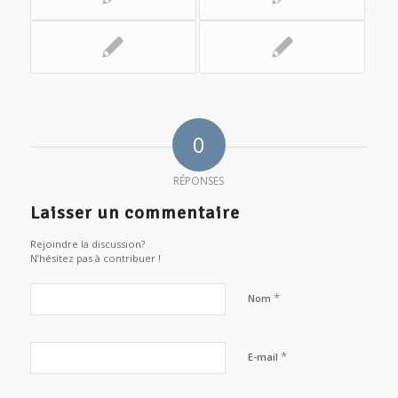
0
RÉPONSES
Laisser un commentaire
Rejoindre la discussion?
N’hésitez pas à contribuer !
*
Nom
*
E-mail