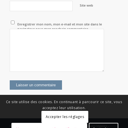
Site web
Enregistrer mon nom, mon e-mail et mon site dans le
navigateur pour mon prochain commentaire.
Ce site utilise des cookies. En continuant à parcourir ce site, vous
acceptez leur utilisation.
Accepter les réglages
© Copyright - News Nouvelle Acropole - 2023 - Mentions légales -