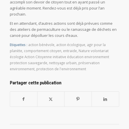
accompli son devoir de citoyen tout en ayant passé un
agréable moment. Rendez-vous est déjà pris pour l’an
prochain.
Et en attendant, d’autres actions sont déjà prévues comme
des ateliers de permaculture ou le ramassage de déchets en
canoë pour dépolluer les cours d’eaux.
Etiquettes :
action bénévole
,
action écologique
,
agir pour la
planète
,
comportement citoyen
,
entraide
,
Nature volontariat
écologie Action Citoyenne initiative éducation environnement
protection sauvegarde
,
nettoyage urbain
,
préservation
environnement
,
protection de l'environnement
Partager cette publication