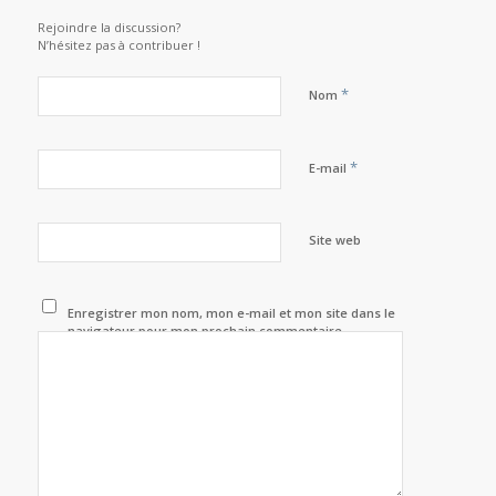
Rejoindre la discussion?
N’hésitez pas à contribuer !
*
Nom
*
E-mail
Site web
Enregistrer mon nom, mon e-mail et mon site dans le
navigateur pour mon prochain commentaire.