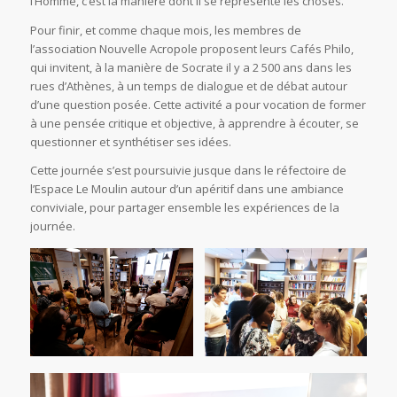
l’Homme, c’est la manière dont il se représente les choses.
Pour finir, et comme chaque mois, les membres de
l’association Nouvelle Acropole proposent leurs Cafés Philo,
qui invitent, à la manière de Socrate il y a 2 500 ans dans les
rues d’Athènes, à un temps de dialogue et de débat autour
d’une question posée. Cette activité a pour vocation de former
à une pensée critique et objective, à apprendre à écouter, se
questionner et synthétiser ses idées.
Cette journée s’est poursuivie jusque dans le réfectoire de
l’Espace Le Moulin autour d’un apéritif dans une ambiance
conviviale, pour partager ensemble les expériences de la
journée.