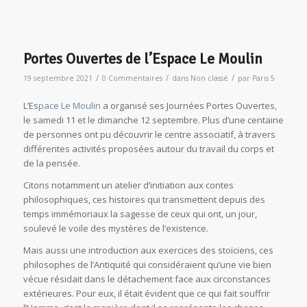
Portes Ouvertes de l’Espace Le Moulin
/
/
/
19 septembre 2021
0 Commentaires
dans
Non classé
par
Paris 5
L’Es
pace Le Moulin
a organisé ses Journées Portes Ouvertes,
le samedi 11 et le dimanche 12 septembre. Plus d’une centaine
de personnes ont pu découvrir le centre associatif, à travers
différentes activités proposées autour du travail du corps et
de la pensée.
Citons notamment un atelier d’initiation aux contes
philosophiques, ces histoires qui transmettent depuis des
temps immémoriaux la sagesse de ceux qui ont, un jour,
soulevé le voile des mystères de l’existence.
Mais aussi une introduction aux exercices des stoïciens, ces
philosophes de l’Antiquité qui considéraient qu’une vie bien
vécue résidait dans le détachement face aux circonstances
extérieures. Pour eux, il était évident que ce qui fait souffrir