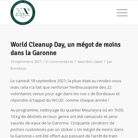
World Cleanup Day, un mégot de moins
dans la Garonne
/
/
/
19 septembre 2021
0 Commentaires
dans
Non classé
par
Bordeaux
Le samedi 18 septembre 2021, la pluie était au rendez-vous
mais cela n’a fait que renforcer l’enthousiasme des 22
volontaires venus pour agir dans les rue s de Bordeaux et
répondre à l’appel du WCUD, comme chaque année !
Au programme, nettoyage du quartier Mouneyra où en 1h30,
10 kg de déchets en tous genre ont été ramassés et ainsi
sauvés de eaux de la Garonne. Cinquante cendriers de
poches customisés par un sticker « Un mégot de moins dans
la Garonne » ont été offert aux passant de l’arrêt de tram