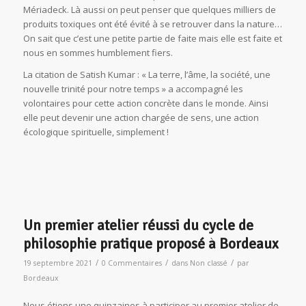
Mériadeck. Là aussi on peut penser que quelques milliers de
produits toxiques ont été évité à se retrouver dans la nature…
On sait que c’est une petite partie de faite mais elle est faite et
nous en sommes humblement fiers.
La citation de Satish Kumar : « La terre, l’âme, la société, une
nouvelle trinité pour notre temps » a accompagné les
volontaires pour cette action concrète dans le monde. Ainsi
elle peut devenir une action chargée de sens, une action
écologique spirituelle, simplement !
Un premier atelier réussi du cycle de
philosophie pratique proposé à Bordeaux
/
/
/
19 septembre 2021
0 Commentaires
dans
Non classé
par
Bordeaux
Nous étions une quinzaines à participer au premier atelier de