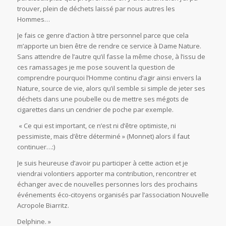
trouver, plein de déchets laissé par nous autres les
Hommes…
Je fais ce genre d’action à titre personnel parce que cela
m’apporte un bien être de rendre ce service à Dame Nature.
Sans attendre de l’autre qu’il fasse la même chose, à l’issu de
ces ramassages je me pose souvent la question de
comprendre pourquoi l’Homme continu d’agir ainsi envers la
Nature, source de vie, alors qu’il semble si simple de jeter ses
déchets dans une poubelle ou de mettre ses mégots de
cigarettes dans un cendrier de poche par exemple.
« Ce qui est important, ce n’est ni d’être optimiste, ni
pessimiste, mais d’être déterminé » (Monnet) alors il faut
continuer…:)
Je suis heureuse d’avoir pu participer à cette action et je
viendrai volontiers apporter ma contribution, rencontrer et
échanger avec de nouvelles personnes lors des prochains
événements éco-citoyens organisés par l’association Nouvelle
Acropole Biarritz.
Delphine. »