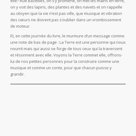
elle? Rue Bazeilles, on s’y promène, on met les mains en terre,
on y voit des lapins, des plantes et des navets et on rappelle
au citoyen que la vie n’est pas ville, que musique et vibration
des cœurs ne doivent pas s’oublier dans un vrombissement
de moteur.
Et, en cette journée du livre, le murmure d’un message comme
une note de bas de page : La Terre est une personne qui nous
nourrit mais qui aussi se forge de tous ceux qui la traversent
et résonnent avec elle. Voyons la Terre commet elle, offrons-
lui de nos petites personnes pour la construire comme une
musique et comme un conte, pour que chacun puisse y
grandir.