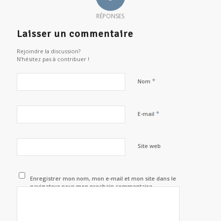
RÉPONSES
Laisser un commentaire
Rejoindre la discussion?
N’hésitez pas à contribuer !
*
Nom
*
E-mail
Site web
Enregistrer mon nom, mon e-mail et mon site dans le
navigateur pour mon prochain commentaire.