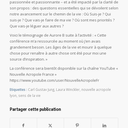
passionnée et passionnante – et a été impacté par la clarté de
son propos : des questions essentielles qui se dévoilent selon
notre avancement sur le chemin de la vie : Où Suis-je ? Qui
suis-je ? Que vais-je faire de ma vie ? Où sont mes priorités ?
Que vais-je léguer aux autres ?
Voici le témoignage de Aurore B suite à l’activité : « Cette
conférence m’a ressourcée au moment où j’en avais
grandement besoin. Les âges de la vie et mourir à quelque
chose pour renaître à autre chose ont été pour moi une
source d’inspiration. »
La conférence sera bientôt disponible sur la chaîne YouTube «
Nouvelle Acropole France »
https://www.youtube.com/user/NouvelleAcropoleFr
Etiquettes :
Carl Gustav Jung
,
Laura Winckler
,
nouvelle acropole
lyon
,
sens de la vie
Partager cette publication