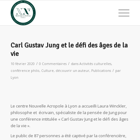
Carl Gustav Jung et le défi des âges de la
vie
/
/
10 février 2020
0 Commentaires
dans
Activités culturelles
,
/
conférence philo
,
Culture
,
découvrir un auteur
,
Publications
par
Lyon
Le centre Nouvelle Acropole à Lyon a accueilli Laura Winckler,
philosophe et écrivain, spécialiste de la pensée de Jung pour
une conférence intitulée « Carl Gustav Jung et le défi des âges
de la vie ».
Le public de 87 personnes a été captivé par la conférencière,