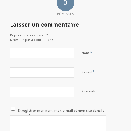
0
RÉPONSES
Laisser un commentaire
Rejoindre la discussion?
N’hésitez pas à contribuer !
*
Nom
*
E-mail
Site web
Enregistrer mon nom, mon e-mail et mon site dans le
navigateur pour mon prochain commentaire.