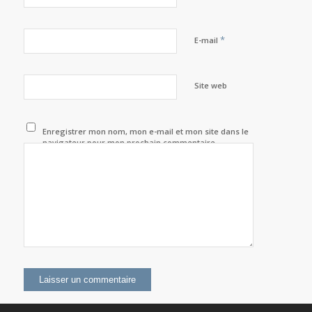
*
E-mail
Site web
Enregistrer mon nom, mon e-mail et mon site dans le
navigateur pour mon prochain commentaire.