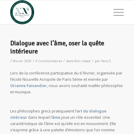
Dialogue avec l’âme, oser la quête
intérieure
/
/
/
7 février 2020
0 Commentaires
dans
Non classé
par
Paris 5
Lors de la conférence participative du 6 février, organisée par
l’école Nouvelle Acropole de Paris 5ème et menée par
Orianne Faisandier
, nous avons souhaité mailler philosophie
et musique.
Les philosophes grecs pratiquaient l’
art du dialogue
intérieur
dans lequel l’
âme
joue un rôle essentiel. Une
caractéristique de l’âme est qu’elle est en mouvement. Elle
s’exprime grâce à une palette d’émotions que l’on nomme