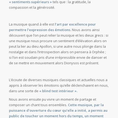
« sentiments supérieurs »
tels que : la gratitude, la
compassion et la générosité.
La musique quand à elle est
l’art par excellence pour
permettre l’expression des émotions
. Nous avons ainsi
découvert que l’on peut relier la musique et les dieux grecs : si
une musique nous procure un sentiment d’élévation alors on
peut la lier au dieu Apollon, si une autre nous plonge dans la
nostalgie et dans l’introspection alors on pensera à Orphée ;
si l’on est soudain pris d’une irrépressible envie de danser et
de se mettre en mouvement alors Dionysos est présent.
L’écoute de diverses musiques classiques et actuelles nous a
appris à observer les émotions qu’elle déclenchaient en nous,
dans une sorte de
« blind test intérieur ».
Nous avons ensuite pu vivre un moment de partage et
composer un chant tous ensembles.
Cette musique, par la
puissance d’ouverture du cœur qu’elle a initié, a permis au
public de toucher un moment hors du temps, un moment