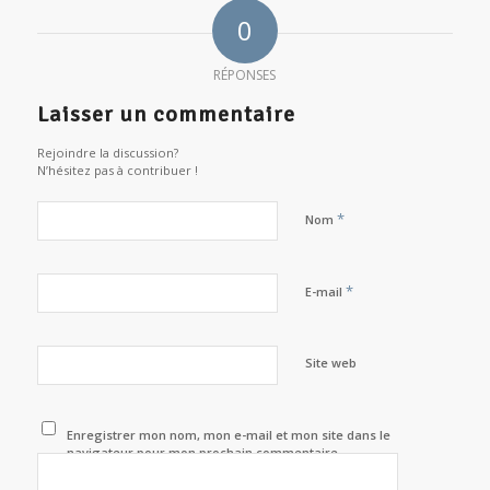
0
RÉPONSES
Laisser un commentaire
Rejoindre la discussion?
N’hésitez pas à contribuer !
*
Nom
*
E-mail
Site web
Enregistrer mon nom, mon e-mail et mon site dans le
navigateur pour mon prochain commentaire.