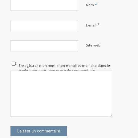
*
Nom
*
E-mail
Site web
Enregistrer mon nom, mon e-mail et mon site dans le
navigateur pour mon prochain commentaire.