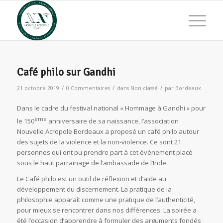
Café philo sur Gandhi
/
/
/
21 octobre 2019
0 Commentaires
dans
Non classé
par
Bordeaux
Dans le cadre du festival national « Hommage à Gandhi » pour
ème
le 150
anniversaire de sa naissance, l’association
Nouvelle Acropole Bordeaux a proposé un café philo autour
des sujets de la violence et la non-violence. Ce sont 21
personnes qui ont pu prendre part à cet événement placé
sous le haut parrainage de l’ambassade de l’Inde.
Le Café philo est un outil de réflexion et d’aide au
développement du discernement. La pratique de la
philosophie apparaît comme une pratique de l’authenticité,
pour mieux se rencontrer dans nos différences. La soirée a
été l’occasion d’apprendre à formuler des arguments fondés